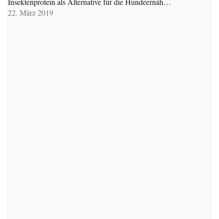
Insektenprotein als Alternative für die Hundeernäh…
22. März 2019