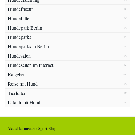
Hundefriseur
(1)
Hundefutter
(4)
Hundepark.Berlin
(3)
Hundeparks
(4)
Hundeparks in Berlin
(2)
Hundesalon
(1)
Hundeseiten im Internet
(2)
Ratgeber
(14)
Reise mit Hund
(1)
Tierfutter
(5)
Urlaub mit Hund
(1)
Aktuelles aus dem Sport Blog