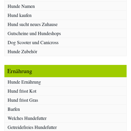
Hunde Namen
Hund kaufen
Hund sucht neues Zuhause
Gutscheine und Hundeshops
Dog Scooter und Canicross
Hunde Zubehör
Ernährung
Hunde Ernährung
Hund frisst Kot
Hund frisst Gras
Barfen
Welches Hundefutter
Getreidefreies Hundefutter