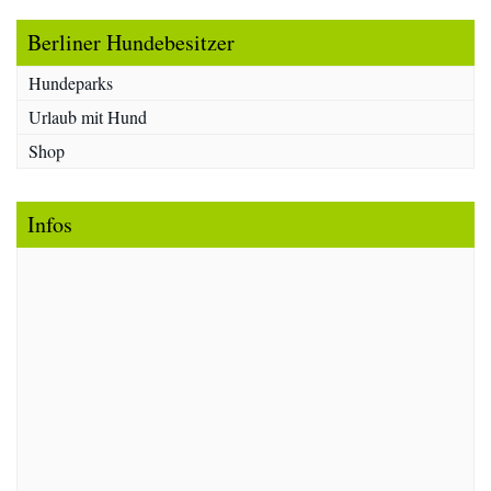
Berliner Hundebesitzer
Hundeparks
Urlaub mit Hund
Shop
Infos