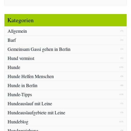
Kategorien
Allgemein
(7)
Barf
(1)
Gemeinsam Gassi gehen in Berlin
(1)
Hund vermisst
(1)
Hunde
(12)
Hunde Helfen Menschen
(2)
Hunde in Berlin
(6)
Hunde-Tipps
(13)
Hundeauslauf mit Leine
(1)
Hundeauslaufgebiete mit Leine
(3)
Hundeblog
(13)
Hundeerziehung
(5)