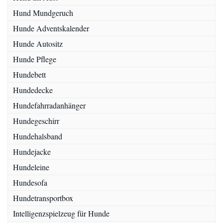
Hund Mundgeruch
Hunde Adventskalender
Hunde Autositz
Hunde Pflege
Hundebett
Hundedecke
Hundefahrradanhänger
Hundegeschirr
Hundehalsband
Hundejacke
Hundeleine
Hundesofa
Hundetransportbox
Intelligenzspielzeug für Hunde