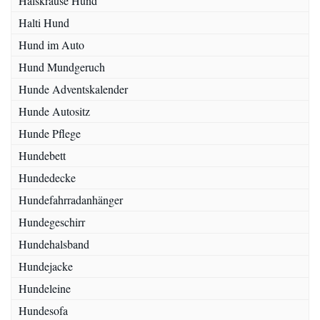
Halskrause Hund
Halti Hund
Hund im Auto
Hund Mundgeruch
Hunde Adventskalender
Hunde Autositz
Hunde Pflege
Hundebett
Hundedecke
Hundefahrradanhänger
Hundegeschirr
Hundehalsband
Hundejacke
Hundeleine
Hundesofa