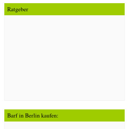
Ratgeber
Barf in Berlin kaufen: