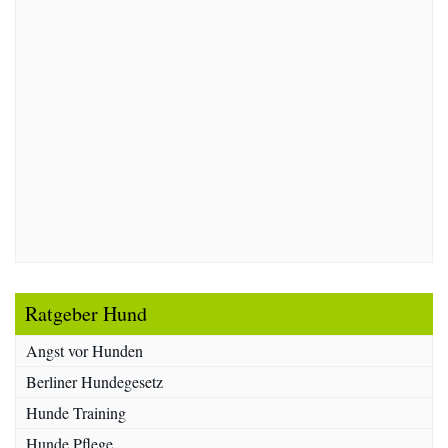
Ratgeber Hund
Angst vor Hunden
Berliner Hundegesetz
Hunde Training
Hunde Pflege