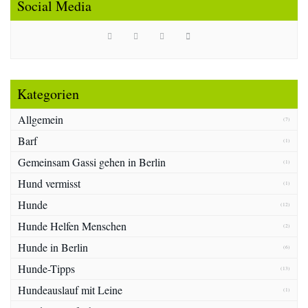
Social Media
Kategorien
Allgemein
(7)
Barf
(1)
Gemeinsam Gassi gehen in Berlin
(1)
Hund vermisst
(1)
Hunde
(12)
Hunde Helfen Menschen
(2)
Hunde in Berlin
(6)
Hunde-Tipps
(13)
Hundeauslauf mit Leine
(1)