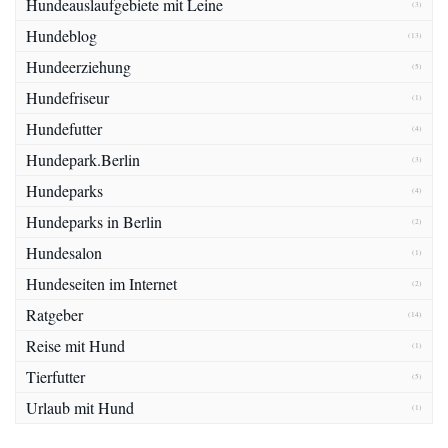
Hundeauslaufgebiete mit Leine
(3)
Hundeblog
(13)
Hundeerziehung
(5)
Hundefriseur
(1)
Hundefutter
(4)
Hundepark.Berlin
(3)
Hundeparks
(4)
Hundeparks in Berlin
(2)
Hundesalon
(1)
Hundeseiten im Internet
(2)
Ratgeber
(14)
Reise mit Hund
(1)
Tierfutter
(5)
Urlaub mit Hund
(1)