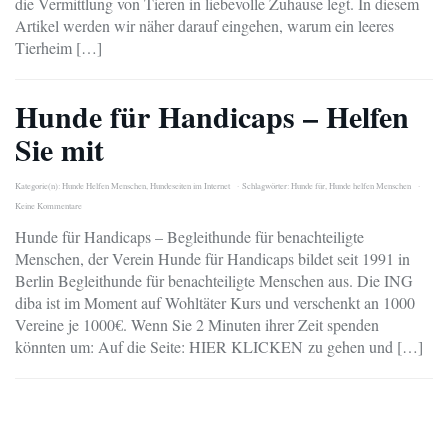
die Vermittlung von Tieren in liebevolle Zuhause legt. In diesem
Artikel werden wir näher darauf eingehen, warum ein leeres
Tierheim […]
Hunde für Handicaps – Helfen
Sie mit
Kategorie(n):
Hunde Helfen Menschen
,
Hundeseiten im Internet
Schlagwörter:
Hunde für
,
Hunde helfen Menschen
Keine Kommentare
Hunde für Handicaps – Begleithunde für benachteiligte
Menschen, der Verein Hunde für Handicaps bildet seit 1991 in
Berlin Begleithunde für benachteiligte Menschen aus. Die ING
diba ist im Moment auf Wohltäter Kurs und verschenkt an 1000
Vereine je 1000€. Wenn Sie 2 Minuten ihrer Zeit spenden
könnten um: Auf die Seite: HIER KLICKEN zu gehen und […]