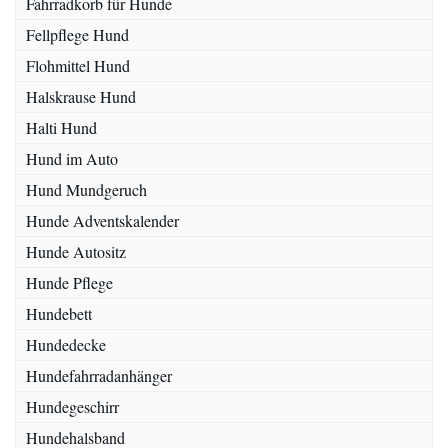
Fahrradkorb für Hunde
Fellpflege Hund
Flohmittel Hund
Halskrause Hund
Halti Hund
Hund im Auto
Hund Mundgeruch
Hunde Adventskalender
Hunde Autositz
Hunde Pflege
Hundebett
Hundedecke
Hundefahrradanhänger
Hundegeschirr
Hundehalsband