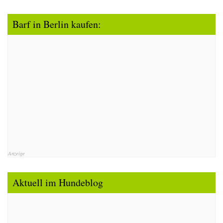
Barf in Berlin kaufen:
Anzeige
Aktuell im Hundeblog