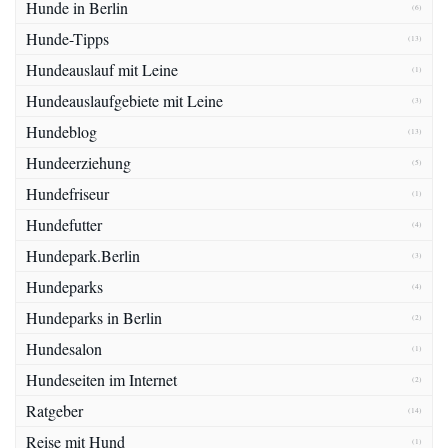
Hunde in Berlin
(6)
Hunde-Tipps
(13)
Hundeauslauf mit Leine
(1)
Hundeauslaufgebiete mit Leine
(3)
Hundeblog
(13)
Hundeerziehung
(5)
Hundefriseur
(1)
Hundefutter
(4)
Hundepark.Berlin
(3)
Hundeparks
(4)
Hundeparks in Berlin
(2)
Hundesalon
(1)
Hundeseiten im Internet
(2)
Ratgeber
(14)
Reise mit Hund
(1)