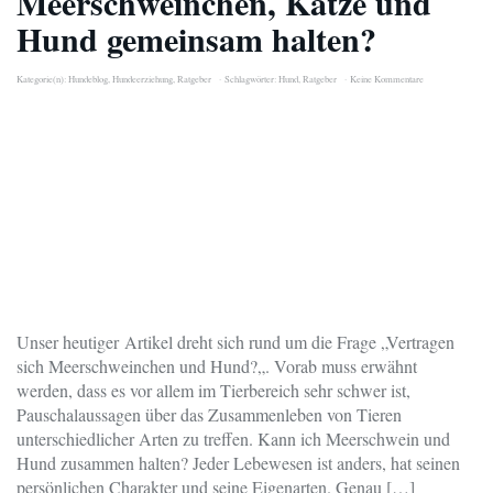
Meerschweinchen, Katze und
Hund gemeinsam halten?
Kategorie(n):
Hundeblog
,
Hundeerziehung
,
Ratgeber
Schlagwörter:
Hund
,
Ratgeber
Keine Kommentare
Unser heutiger Artikel dreht sich rund um die Frage „Vertragen
sich Meerschweinchen und Hund?„. Vorab muss erwähnt
werden, dass es vor allem im Tierbereich sehr schwer ist,
Pauschalaussagen über das Zusammenleben von Tieren
unterschiedlicher Arten zu treffen. Kann ich Meerschwein und
Hund zusammen halten? Jeder Lebewesen ist anders, hat seinen
persönlichen Charakter und seine Eigenarten. Genau […]