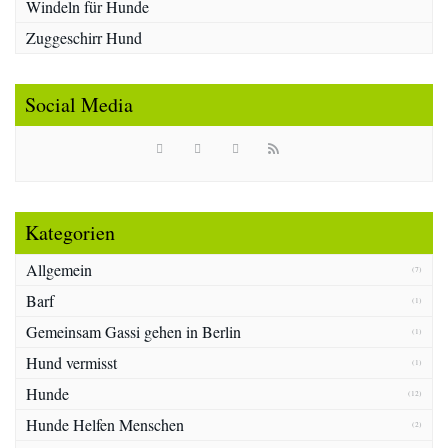
Windeln für Hunde
Zuggeschirr Hund
Social Media
Kategorien
Allgemein
(7)
Barf
(1)
Gemeinsam Gassi gehen in Berlin
(1)
Hund vermisst
(1)
Hunde
(12)
Hunde Helfen Menschen
(2)