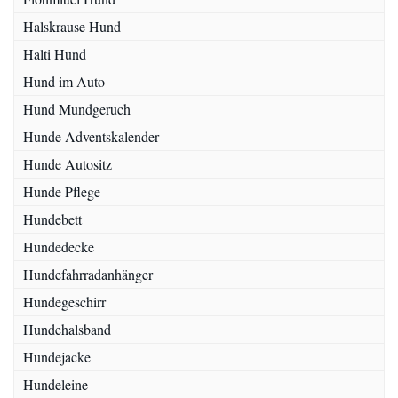
Halskrause Hund
Halti Hund
Hund im Auto
Hund Mundgeruch
Hunde Adventskalender
Hunde Autositz
Hunde Pflege
Hundebett
Hundedecke
Hundefahrradanhänger
Hundegeschirr
Hundehalsband
Hundejacke
Hundeleine