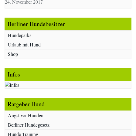
24. November 2017
Berliner Hundebesitzer
Hundeparks
Urlaub mit Hund
Shop
Infos
Ratgeber Hund
Angst vor Hunden
Berliner Hundegesetz
Hunde Training