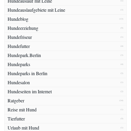
Hundeauslauf mit Leine
(1)
Hundeauslaufgebiete mit Leine
(3)
Hundeblog
(13)
Hundeerziehung
(5)
Hundefriseur
(1)
Hundefutter
(4)
Hundepark.Berlin
(3)
Hundeparks
(4)
Hundeparks in Berlin
(2)
Hundesalon
(1)
Hundeseiten im Internet
(2)
Ratgeber
(14)
Reise mit Hund
(1)
Tierfutter
(5)
Urlaub mit Hund
(1)