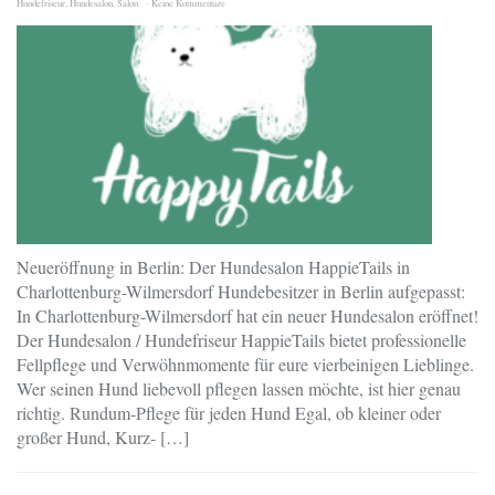
Hundefriseur
,
Hundesalon
,
Salon
Keine Kommentare
Neueröffnung in Berlin: Der Hundesalon HappieTails in
Charlottenburg-Wilmersdorf Hundebesitzer in Berlin aufgepasst:
In Charlottenburg-Wilmersdorf hat ein neuer Hundesalon eröffnet!
Der Hundesalon / Hundefriseur HappieTails bietet professionelle
Fellpflege und Verwöhnmomente für eure vierbeinigen Lieblinge.
Wer seinen Hund liebevoll pflegen lassen möchte, ist hier genau
richtig. Rundum-Pflege für jeden Hund Egal, ob kleiner oder
großer Hund, Kurz- […]