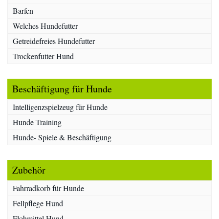
Barfen
Welches Hundefutter
Getreidefreies Hundefutter
Trockenfutter Hund
Beschäftigung für Hunde
Intelligenzspielzeug für Hunde
Hunde Training
Hunde- Spiele & Beschäftigung
Zubehör
Fahrradkorb für Hunde
Fellpflege Hund
Flohmittel Hund