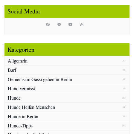
Social Media
Kategorien
Allgemein
(7)
Barf
(1)
Gemeinsam Gassi gehen in Berlin
(1)
Hund vermisst
(1)
Hunde
(12)
Hunde Helfen Menschen
(2)
Hunde in Berlin
(6)
Hunde-Tipps
(13)