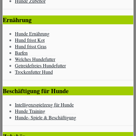
Hunde Zubehör
Ernährung
Hunde Ernährung
Hund frisst Kot
Hund frisst Gras
Barfen
Welches Hundefutter
Getreidefreies Hundefutter
Trockenfutter Hund
Beschäftigung für Hunde
Intelligenzspielzeug für Hunde
Hunde Training
Hunde- Spiele & Beschäftigung