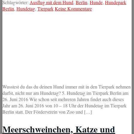
Schlagwörter:
Ausflug mit dem Hund
,
Berlin
,
Hunde
,
Hundepark
Berlin
,
Hundetag
,
Tierpark
Keine Kommentare
Wusstest du das du deinen Hund immer mit in den Tierpark nehmen
darfst, nicht nur am Hundetag? 5. Hundetag im Tierpark Berlin am
26. Juni 2016 Wie schon seit mehreren Jahren findet auch dieses
Jahr am 26. Juni 2016 von 10 – 18 Uhr der Hundetag im Tierpark
Berlin statt. Der Förderverein von Zoo und […]
Meerschweinchen, Katze und