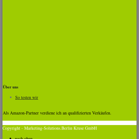
Über uns
So testen wir
Als Amazon-Partner verdiene ich an qualifizierten Verkäufen.
Copyright - Marketing-Solutions.Berlin Kruse GmbH
nach oben