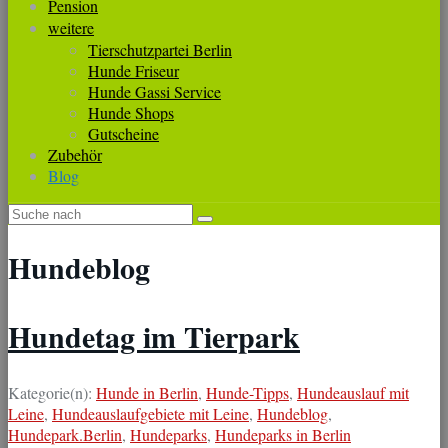
Pension
weitere
Tierschutzpartei Berlin
Hunde Friseur
Hunde Gassi Service
Hunde Shops
Gutscheine
Zubehör
Blog
Hundeblog
Hundetag im Tierpark
Kategorie(n):
Hunde in Berlin
,
Hunde-Tipps
,
Hundeauslauf mit
Leine
,
Hundeauslaufgebiete mit Leine
,
Hundeblog
,
Hundepark.Berlin
,
Hundeparks
,
Hundeparks in Berlin