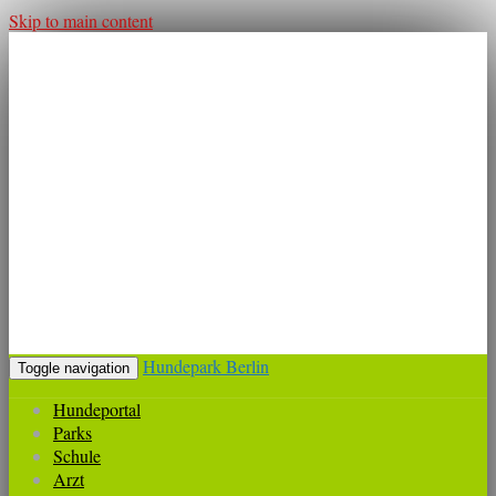
Skip to main content
Hundepark Berlin
Toggle navigation
Hundeportal
Parks
Schule
Arzt