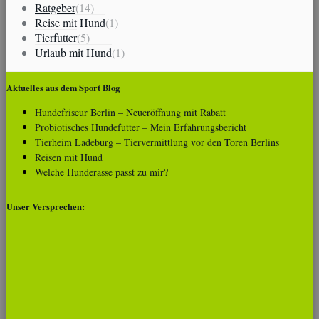
Ratgeber
(14)
Reise mit Hund
(1)
Tierfutter
(5)
Urlaub mit Hund
(1)
Aktuelles aus dem Sport Blog
Hundefriseur Berlin – Neueröffnung mit Rabatt
Probiotisches Hundefutter – Mein Erfahrungsbericht
Tierheim Ladeburg – Tiervermittlung vor den Toren Berlins
Reisen mit Hund
Welche Hunderasse passt zu mir?
Unser Versprechen: