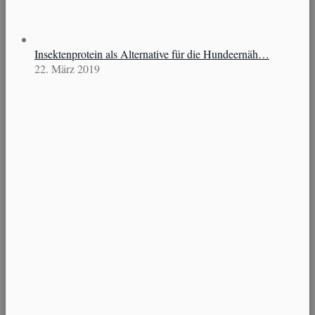
Insektenprotein als Alternative für die Hundeernäh…
22. März 2019