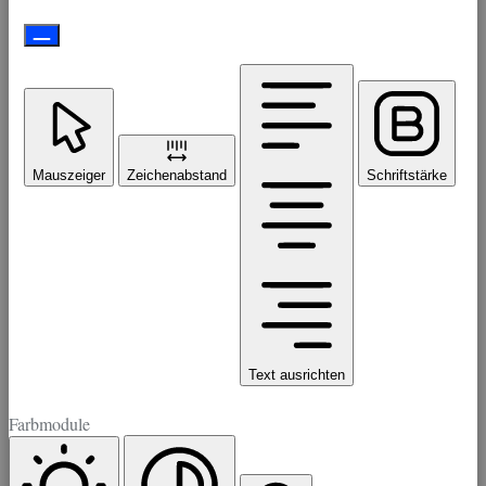
Mauszeiger
Zeichenabstand
Schriftstärke
Text ausrichten
Farbmodule