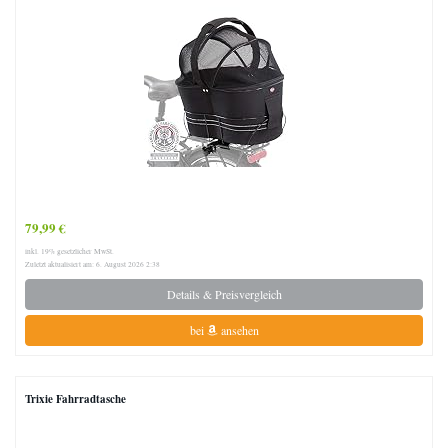
79,99 €
inkl. 19% gesetzlicher MwSt.
Zuletzt aktualisiert am: 6. August 2026 2:38
Details & Preisvergleich
bei
ansehen
Trixie Fahrradtasche