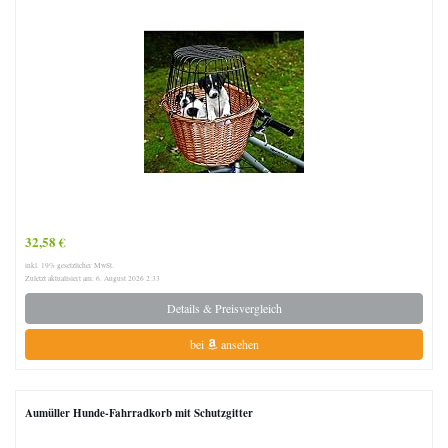
32,58 €
inkl. 19% gesetzlicher MwSt.
Zuletzt aktualisiert am: 6. August 2026 2:33
Details & Preisvergleich
bei
ansehen
Aumüller Hunde-Fahrradkorb mit Schutzgitter