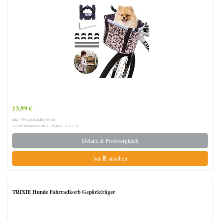
13,99 €
inkl. 19% gesetzlicher MwSt.
Zuletzt aktualisiert am: 6. August 2026 2:38
Details & Preisvergleich
bei
ansehen
TRIXIE Hunde Fahrradkorb Gepäckträger