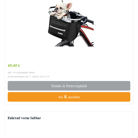
45,45 €
inkl. 19% gesetzlicher MwSt.
Zuletzt aktualisiert am: 6. August 2026 2:38
Details & Preisvergleich
bei
ansehen
Fahrrad vorne faltbar