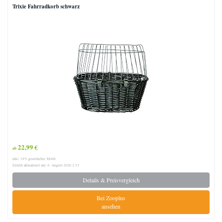
Trixie Fahrradkorb schwarz
22,99 €
ab
inkl. 19% gesetzlicher MwSt.
Zuletzt aktualisiert am: 6. August 2026 2:33
Details & Preisvergleich
Bei Zooplus
ansehen