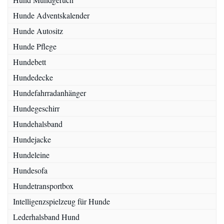
Hunde Adventskalender
Hunde Autositz
Hunde Pflege
Hundebett
Hundedecke
Hundefahrradanhänger
Hundegeschirr
Hundehalsband
Hundejacke
Hundeleine
Hundesofa
Hundetransportbox
Intelligenzspielzeug für Hunde
Lederhalsband Hund