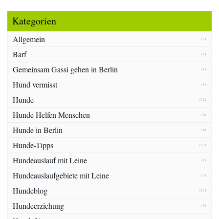
Kategorien
Allgemein
(7)
Barf
(1)
Gemeinsam Gassi gehen in Berlin
(1)
Hund vermisst
(1)
Hunde
(12)
Hunde Helfen Menschen
(2)
Hunde in Berlin
(6)
Hunde-Tipps
(13)
Hundeauslauf mit Leine
(1)
Hundeauslaufgebiete mit Leine
(3)
Hundeblog
(13)
Hundeerziehung
(5)