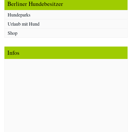
Berliner Hundebesitzer
Hundeparks
Urlaub mit Hund
Shop
Infos