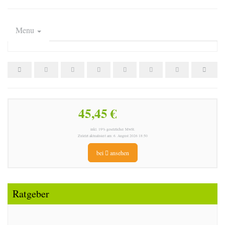
Menu
45,45 €
inkl. 19% gesetzlicher MwSt.
Zuletzt aktualisiert am: 6. August 2026 18:50
bei
ansehen
Ratgeber