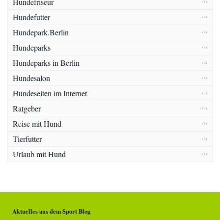
Hundefriseur
(1)
Hundefutter
(4)
Hundepark.Berlin
(3)
Hundeparks
(4)
Hundeparks in Berlin
(2)
Hundesalon
(1)
Hundeseiten im Internet
(2)
Ratgeber
(14)
Reise mit Hund
(1)
Tierfutter
(5)
Urlaub mit Hund
(1)
Aktuelles aus dem Sport Blog