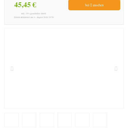
45,45 €
bei
ansehen
inkl. 19% gesetzlicher MwSt.
Zuletzt aktualisiert am: 6. August 2026 18:50