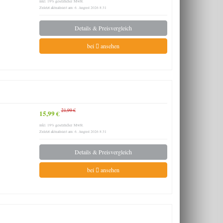
inkl. 19% gesetzlicher MwSt.
Zuletzt aktualisiert am: 6. August 2026 8:31
Details & Preisvergleich
bei
ansehen
21,99 €
15,99 €
inkl. 19% gesetzlicher MwSt.
Zuletzt aktualisiert am: 6. August 2026 8:31
Details & Preisvergleich
bei
ansehen