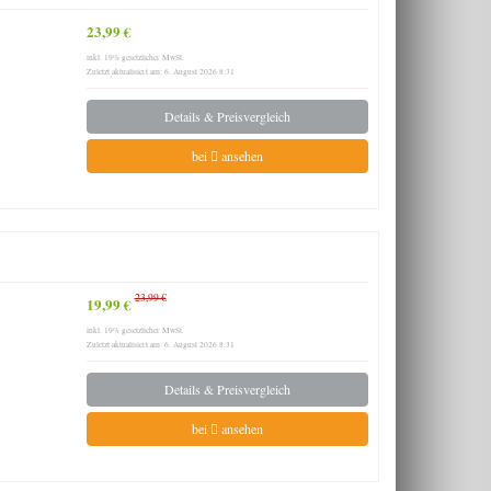
23,99 €
inkl. 19% gesetzlicher MwSt.
Zuletzt aktualisiert am: 6. August 2026 8:31
Details & Preisvergleich
bei
ansehen
23,99 €
19,99 €
inkl. 19% gesetzlicher MwSt.
Zuletzt aktualisiert am: 6. August 2026 8:31
Details & Preisvergleich
bei
ansehen