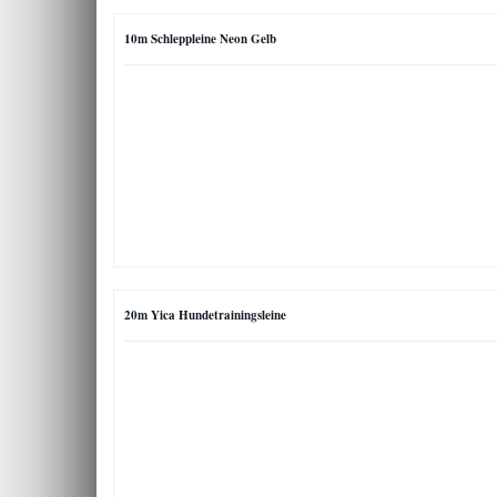
10m Schleppleine Neon Gelb
20m Yica Hundetrainingsleine