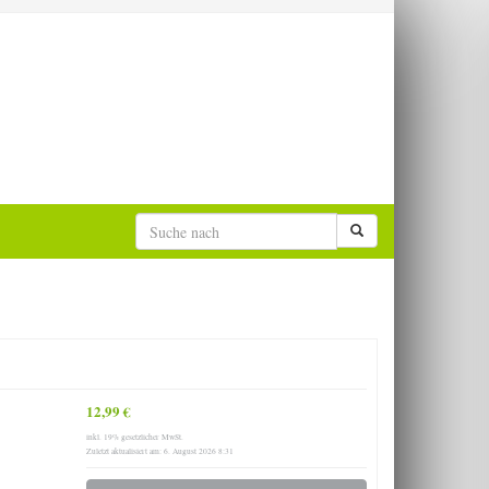
12,99 €
inkl. 19% gesetzlicher MwSt.
Zuletzt aktualisiert am: 6. August 2026 8:31