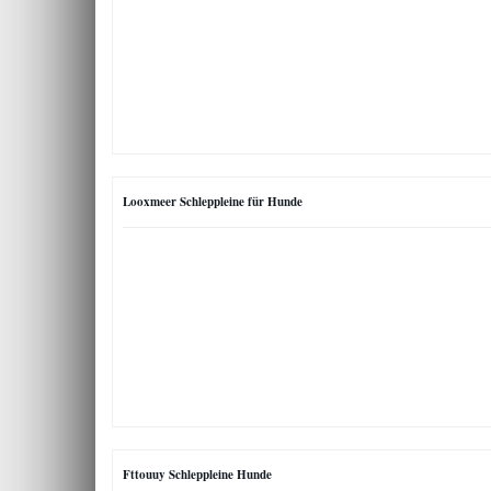
Looxmeer Schleppleine für Hunde
Fttouuy Schleppleine Hunde