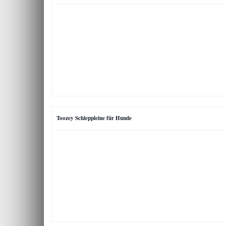
Toozey Schleppleine für Hunde