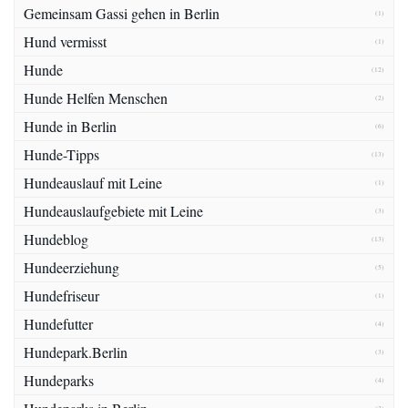
Gemeinsam Gassi gehen in Berlin
(1)
Hund vermisst
(1)
Hunde
(12)
Hunde Helfen Menschen
(2)
Hunde in Berlin
(6)
Hunde-Tipps
(13)
Hundeauslauf mit Leine
(1)
Hundeauslaufgebiete mit Leine
(3)
Hundeblog
(13)
Hundeerziehung
(5)
Hundefriseur
(1)
Hundefutter
(4)
Hundepark.Berlin
(3)
Hundeparks
(4)