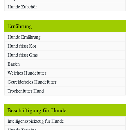
Hunde Zubehör
Ernährung
Hunde Ernährung
Hund frisst Kot
Hund frisst Gras
Barfen
Welches Hundefutter
Getreidefreies Hundefutter
Trockenfutter Hund
Beschäftigung für Hunde
Intelligenzspielzeug für Hunde
Hunde Training