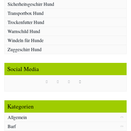
Sicherheitsgeschirr Hund
Transportbox Hund
Trockenfutter Hund
Warnschild Hund
Windeln für Hunde
Zuggeschirr Hund
Social Media
Kategorien
Allgemein
(7)
Barf
(1)