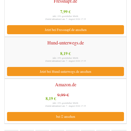
Fressnapf.de
7,99 €
inkl. 19% gesetzlicher MwSt.
Zuletzt aktualisiert am: 7. August 2026 17:35
Jetzt bei Fressnapf.de ansehen
Hund-unterwegs.de
8,19 €
inkl. 19% gesetzlicher MwSt.
Zuletzt aktualisiert am: 7. August 2026 17:35
Jetzt bei Hund-unterwegs.de ansehen
Amazon.de
9,99 €
8,19 €
inkl. 19% gesetzlicher MwSt.
Zuletzt aktualisiert am: 7. August 2026 17:35
bei
ansehen