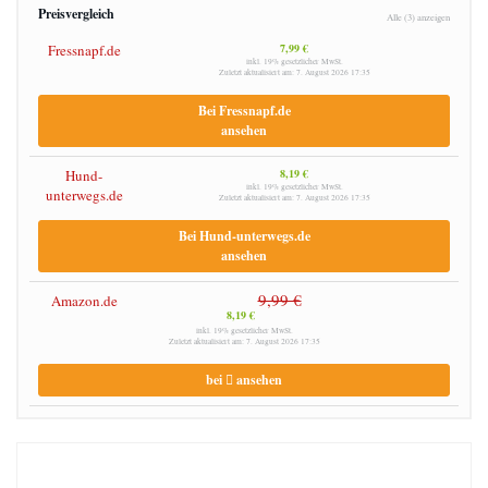
Preisvergleich
Alle (3) anzeigen
Fressnapf.de
7,99 €
inkl. 19% gesetzlicher MwSt.
Zuletzt aktualisiert am: 7. August 2026 17:35
Bei Fressnapf.de
ansehen
Hund-
8,19 €
inkl. 19% gesetzlicher MwSt.
unterwegs.de
Zuletzt aktualisiert am: 7. August 2026 17:35
Bei Hund-unterwegs.de
ansehen
9,99 €
Amazon.de
8,19 €
inkl. 19% gesetzlicher MwSt.
Zuletzt aktualisiert am: 7. August 2026 17:35
bei
ansehen