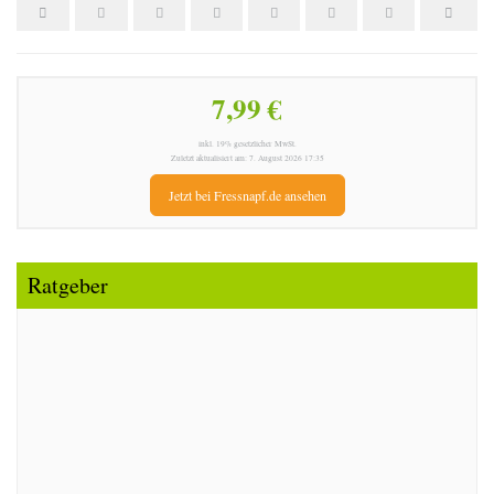
7,99 €
inkl. 19% gesetzlicher MwSt.
Zuletzt aktualisiert am: 7. August 2026 17:35
Jetzt bei Fressnapf.de ansehen
Ratgeber