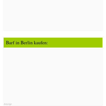
Barf in Berlin kaufen:
Anzeige