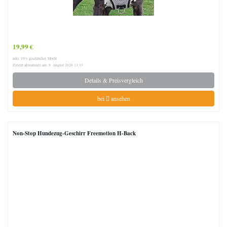
19,99 €
inkl. 19% gesetzlicher MwSt.
Zuletzt aktualisiert am: 8. August 2026 13:33
Details & Preisvergleich
bei
ansehen
Non-Stop Hundezug-Geschirr Freemotion H-Back