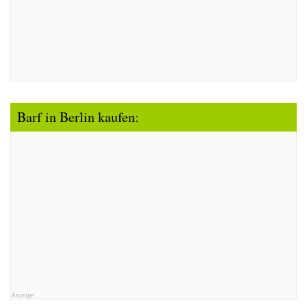
Barf in Berlin kaufen:
Anzeige