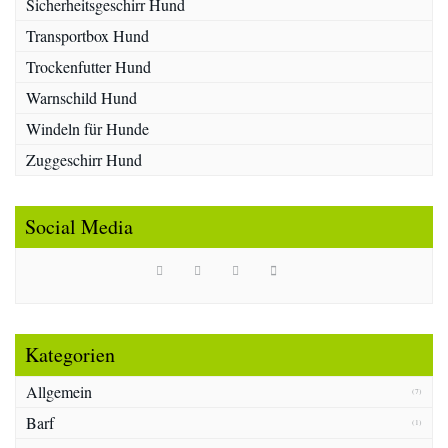
Sicherheitsgeschirr Hund
Transportbox Hund
Trockenfutter Hund
Warnschild Hund
Windeln für Hunde
Zuggeschirr Hund
Social Media
Kategorien
Allgemein
(7)
Barf
(1)