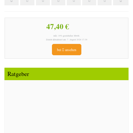
47,40 €
inkl. 19% gesetzlicher MwSt.
Zuletzt aktualisiert am: 7. August 2026 17:39
bei
ansehen
Ratgeber