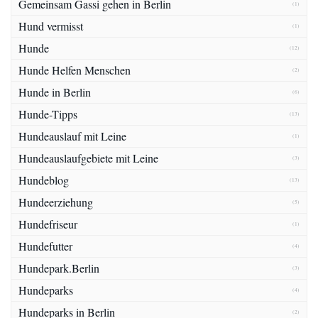
Gemeinsam Gassi gehen in Berlin
(1)
Hund vermisst
(1)
Hunde
(12)
Hunde Helfen Menschen
(2)
Hunde in Berlin
(6)
Hunde-Tipps
(13)
Hundeauslauf mit Leine
(1)
Hundeauslaufgebiete mit Leine
(3)
Hundeblog
(13)
Hundeerziehung
(5)
Hundefriseur
(1)
Hundefutter
(4)
Hundepark.Berlin
(3)
Hundeparks
(4)
Hundeparks in Berlin
(2)