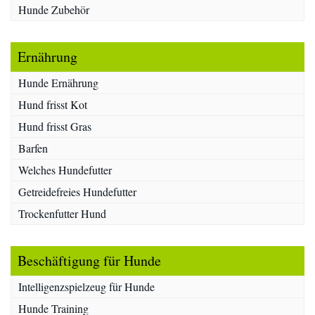
Hunde Zubehör
Ernährung
Hunde Ernährung
Hund frisst Kot
Hund frisst Gras
Barfen
Welches Hundefutter
Getreidefreies Hundefutter
Trockenfutter Hund
Beschäftigung für Hunde
Intelligenzspielzeug für Hunde
Hunde Training