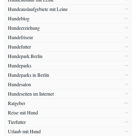
Hundeauslaufgebiete mit Leine
(3)
Hundeblog
(13)
Hundeerziehung
(5)
Hundefriseur
(1)
Hundefutter
(4)
Hundepark.Berlin
(3)
Hundeparks
(4)
Hundeparks in Berlin
(2)
Hundesalon
(1)
Hundeseiten im Internet
(2)
Ratgeber
(14)
Reise mit Hund
(1)
Tierfutter
(5)
Urlaub mit Hund
(1)