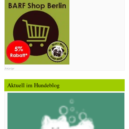
Anzeige
Aktuell im Hundeblog