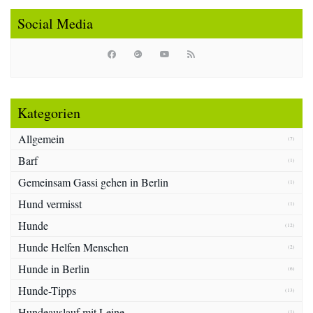
Social Media
Kategorien
Allgemein
(7)
Barf
(1)
Gemeinsam Gassi gehen in Berlin
(1)
Hund vermisst
(1)
Hunde
(12)
Hunde Helfen Menschen
(2)
Hunde in Berlin
(6)
Hunde-Tipps
(13)
Hundeauslauf mit Leine
(1)