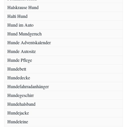
Halskrause Hund
Halti Hund
Hund im Auto
Hund Mundgeruch
Hunde Adventskalender
Hunde Autositz
Hunde Pflege
Hundebett
Hundedecke
Hundefahrradanhänger
Hundegeschirr
Hundehalsband
Hundejacke
Hundeleine