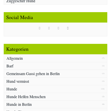
Zuggeschirr Hund
Social Media
Kategorien
Allgemein
(7)
Barf
(1)
Gemeinsam Gassi gehen in Berlin
(1)
Hund vermisst
(1)
Hunde
(12)
Hunde Helfen Menschen
(2)
Hunde in Berlin
(6)