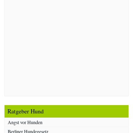
Ratgeber Hund
Angst vor Hunden
Berliner Hundegesetz