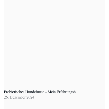
Probiotisches Hundefutter – Mein Erfahrungsb…
26. Dezember 2024