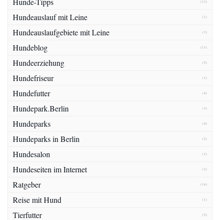
Hunde-Tipps
(13)
Hundeauslauf mit Leine
(1)
Hundeauslaufgebiete mit Leine
(3)
Hundeblog
(13)
Hundeerziehung
(5)
Hundefriseur
(1)
Hundefutter
(4)
Hundepark.Berlin
(3)
Hundeparks
(4)
Hundeparks in Berlin
(2)
Hundesalon
(1)
Hundeseiten im Internet
(2)
Ratgeber
(14)
Reise mit Hund
(1)
Tierfutter
(5)