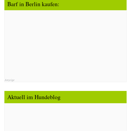
Barf in Berlin kaufen:
Anzeige
Aktuell im Hundeblog