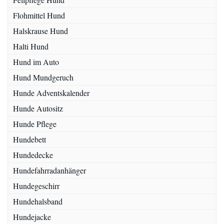
Flohmittel Hund
Halskrause Hund
Halti Hund
Hund im Auto
Hund Mundgeruch
Hunde Adventskalender
Hunde Autositz
Hunde Pflege
Hundebett
Hundedecke
Hundefahrradanhänger
Hundegeschirr
Hundehalsband
Hundejacke