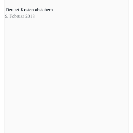
Tierarzt Kosten absichern
6. Februar 2018