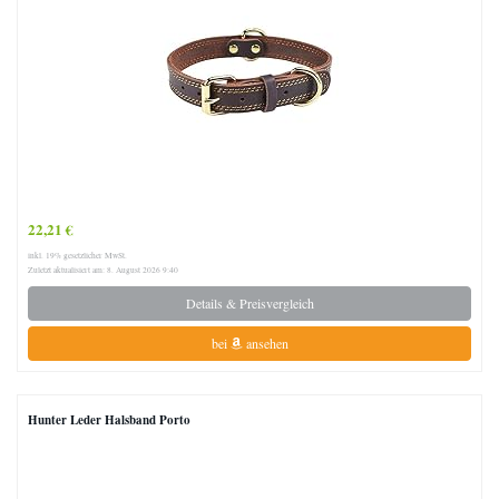
22,21 €
inkl. 19% gesetzlicher MwSt.
Zuletzt aktualisiert am: 8. August 2026 9:40
Details & Preisvergleich
bei
ansehen
Hunter Leder Halsband Porto