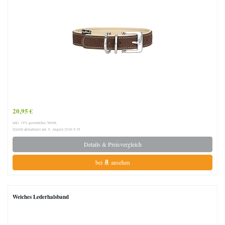
20,95 €
inkl. 19% gesetzlicher MwSt.
Zuletzt aktualisiert am: 8. August 2026 9:38
Details & Preisvergleich
bei
ansehen
Weiches Lederhalsband