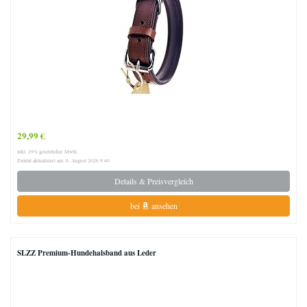
29,99 €
inkl. 19% gesetzlicher MwSt.
Zuletzt aktualisiert am: 8. August 2026 9:40
Details & Preisvergleich
bei
ansehen
SLZZ Premium-Hundehalsband aus Leder