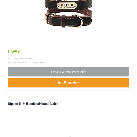
14,99 €
inkl. 19% gesetzlicher MwSt.
Zuletzt aktualisiert am: 8. August 2026 9:40
Details & Preisvergleich
bei
ansehen
Riparo K-9 Hundehalsband Leder