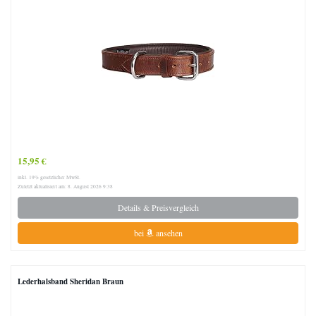
15,95 €
inkl. 19% gesetzlicher MwSt.
Zuletzt aktualisiert am: 8. August 2026 9:38
Details & Preisvergleich
bei
ansehen
Lederhalsband Sheridan Braun