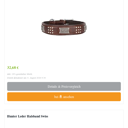
32,68 €
inkl. 19% gesetzlicher MwSt.
Zuletzt aktualisiert am: 8. August 2026 9:38
Details & Preisvergleich
bei
ansehen
Hunter Leder Halsband Swiss