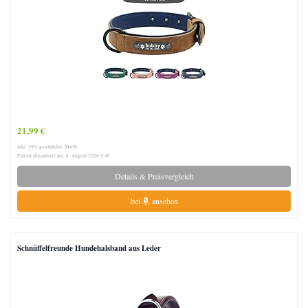
21,99 €
inkl. 19% gesetzlicher MwSt.
Zuletzt aktualisiert am: 8. August 2026 9:40
Details & Preisvergleich
bei
ansehen
Schnüffelfreunde Hundehalsband aus Leder