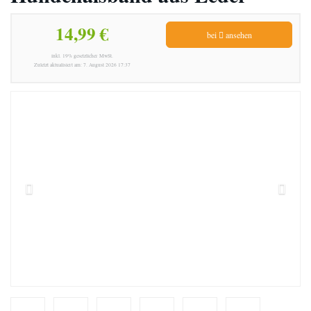
14,99 €
bei
ansehen
inkl. 19% gesetzlicher MwSt.
Zuletzt aktualisiert am: 7. August 2026 17:37