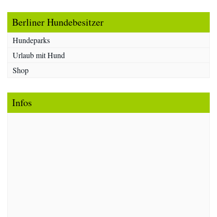
Berliner Hundebesitzer
Hundeparks
Urlaub mit Hund
Shop
Infos