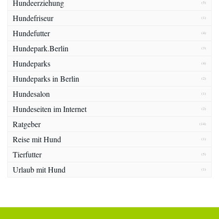
Hundeerziehung
(5)
Hundefriseur
(1)
Hundefutter
(4)
Hundepark.Berlin
(3)
Hundeparks
(4)
Hundeparks in Berlin
(2)
Hundesalon
(1)
Hundeseiten im Internet
(2)
Ratgeber
(14)
Reise mit Hund
(1)
Tierfutter
(5)
Urlaub mit Hund
(1)