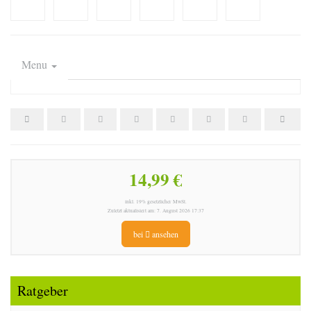
Menu
14,99 €
inkl. 19% gesetzlicher MwSt.
Zuletzt aktualisiert am: 7. August 2026 17:37
bei
ansehen
Ratgeber