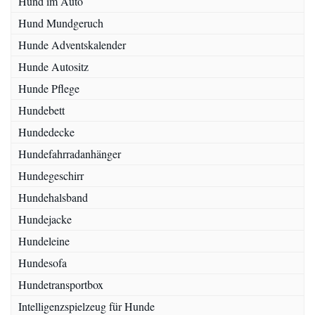
Hund im Auto
Hund Mundgeruch
Hunde Adventskalender
Hunde Autositz
Hunde Pflege
Hundebett
Hundedecke
Hundefahrradanhänger
Hundegeschirr
Hundehalsband
Hundejacke
Hundeleine
Hundesofa
Hundetransportbox
Intelligenzspielzeug für Hunde