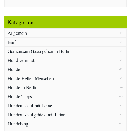
Kategorien
Allgemein
(7)
Barf
(1)
Gemeinsam Gassi gehen in Berlin
(1)
Hund vermisst
(1)
Hunde
(12)
Hunde Helfen Menschen
(2)
Hunde in Berlin
(6)
Hunde-Tipps
(13)
Hundeauslauf mit Leine
(1)
Hundeauslaufgebiete mit Leine
(3)
Hundeblog
(13)