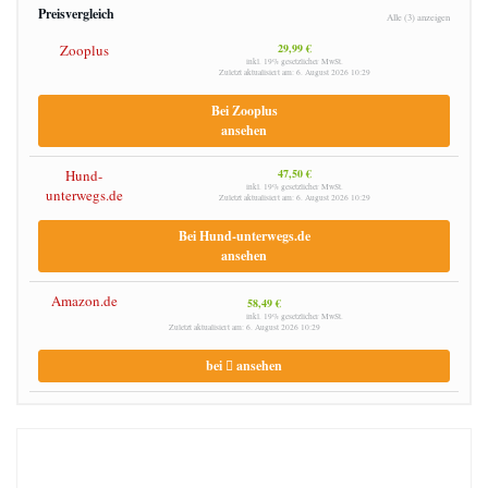
Preisvergleich
Alle (3) anzeigen
Zooplus
29,99 €
inkl. 19% gesetzlicher MwSt.
Zuletzt aktualisiert am: 6. August 2026 10:29
Bei Zooplus
ansehen
Hund-
47,50 €
inkl. 19% gesetzlicher MwSt.
unterwegs.de
Zuletzt aktualisiert am: 6. August 2026 10:29
Bei Hund-unterwegs.de
ansehen
Amazon.de
58,49 €
inkl. 19% gesetzlicher MwSt.
Zuletzt aktualisiert am: 6. August 2026 10:29
bei
ansehen