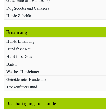
Gutscheine und Hundeshops
Dog Scooter und Canicross
Hunde Zubehör
Ernährung
Hunde Ernährung
Hund frisst Kot
Hund frisst Gras
Barfen
Welches Hundefutter
Getreidefreies Hundefutter
Trockenfutter Hund
Beschäftigung für Hunde