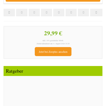
29,99 €
inkl. 19% gesetzlicher MwSt.
Zuletzt aktualisiert am: 6. August 2026 10:29
Jetzt bei Zooplus ansehen
Ratgeber