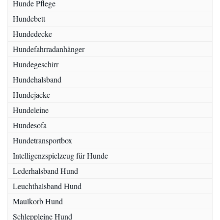
Hunde Pflege
Hundebett
Hundedecke
Hundefahrradanhänger
Hundegeschirr
Hundehalsband
Hundejacke
Hundeleine
Hundesofa
Hundetransportbox
Intelligenzspielzeug für Hunde
Lederhalsband Hund
Leuchthalsband Hund
Maulkorb Hund
Schleppleine Hund