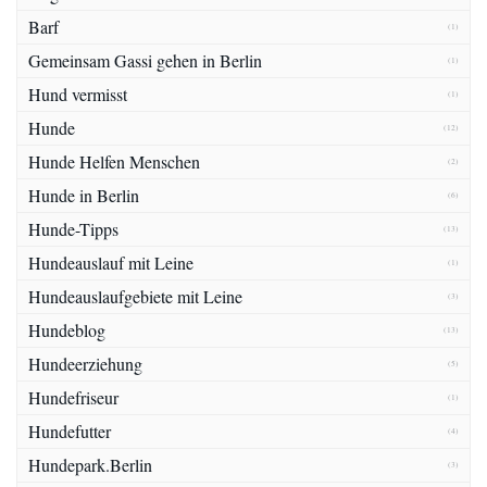
Barf
(1)
Gemeinsam Gassi gehen in Berlin
(1)
Hund vermisst
(1)
Hunde
(12)
Hunde Helfen Menschen
(2)
Hunde in Berlin
(6)
Hunde-Tipps
(13)
Hundeauslauf mit Leine
(1)
Hundeauslaufgebiete mit Leine
(3)
Hundeblog
(13)
Hundeerziehung
(5)
Hundefriseur
(1)
Hundefutter
(4)
Hundepark.Berlin
(3)