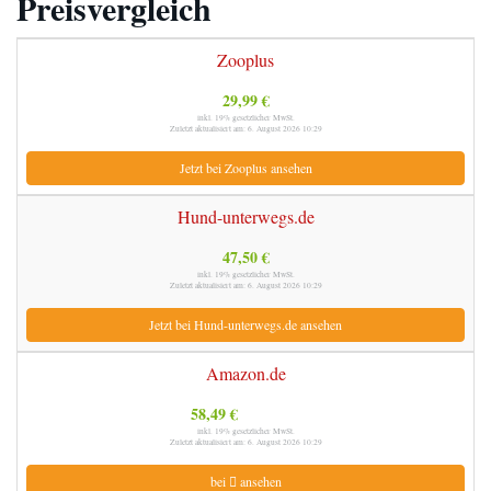
Preisvergleich
Zooplus
29,99 €
inkl. 19% gesetzlicher MwSt.
Zuletzt aktualisiert am: 6. August 2026 10:29
Jetzt bei Zooplus ansehen
Hund-unterwegs.de
47,50 €
inkl. 19% gesetzlicher MwSt.
Zuletzt aktualisiert am: 6. August 2026 10:29
Jetzt bei Hund-unterwegs.de ansehen
Amazon.de
58,49 €
inkl. 19% gesetzlicher MwSt.
Zuletzt aktualisiert am: 6. August 2026 10:29
bei
ansehen