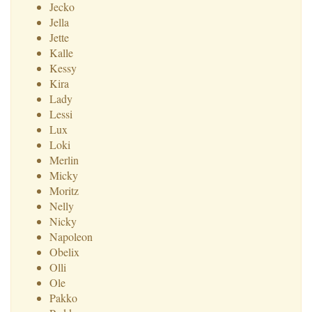
Jecko
Jella
Jette
Kalle
Kessy
Kira
Lady
Lessi
Lux
Loki
Merlin
Micky
Moritz
Nelly
Nicky
Napoleon
Obelix
Olli
Ole
Pakko