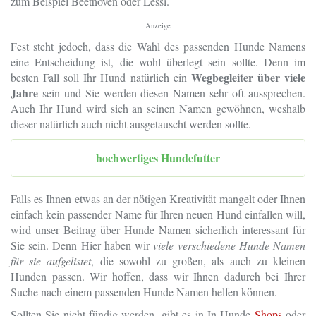
zum Beispiel Beethoven oder Lessi.
Anzeige
Fest steht jedoch, dass die Wahl des passenden Hunde Namens
eine Entscheidung ist, die wohl überlegt sein sollte. Denn im
Wegbegleiter über viele
besten Fall soll Ihr Hund natürlich ein
Jahre
sein und Sie werden diesen Namen sehr oft aussprechen.
Auch Ihr Hund wird sich an seinen Namen gewöhnen, weshalb
dieser natürlich auch nicht ausgetauscht werden sollte.
hochwertiges Hundefutter
Falls es Ihnen etwas an der nötigen Kreativität mangelt oder Ihnen
einfach kein passender Name für Ihren neuen Hund einfallen will,
wird unser Beitrag über Hunde Namen sicherlich interessant für
Sie sein. Denn Hier haben wir
viele verschiedene Hunde Namen
für sie aufgelistet
, die sowohl zu großen, als auch zu kleinen
Hunden passen. Wir hoffen, dass wir Ihnen dadurch bei Ihrer
Suche nach einem passenden Hunde Namen helfen können.
Sollten Sie nicht fündig werden, gibt es in In Hunde
Shops
oder