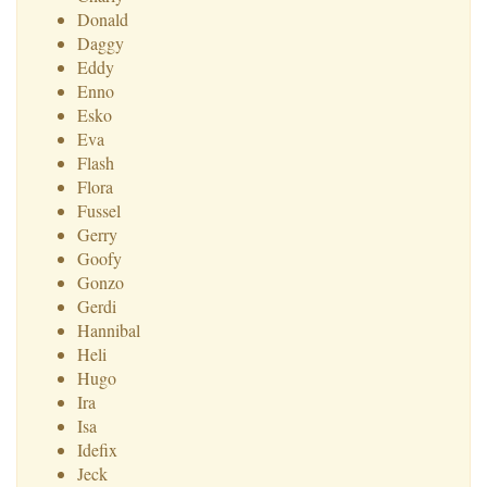
Donald
Daggy
Eddy
Enno
Esko
Eva
Flash
Flora
Fussel
Gerry
Goofy
Gonzo
Gerdi
Hannibal
Heli
Hugo
Ira
Isa
Idefix
Jeck