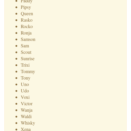
Paddy
Pipsy
Queen
Rasko
Rocko
Ronja
Samson
Sam
Scout
Sunrise
Trixi
Tommy
Tony
Uno
Udo
Voxi
Victor
Wanja
Waldi
Whisky
Xena