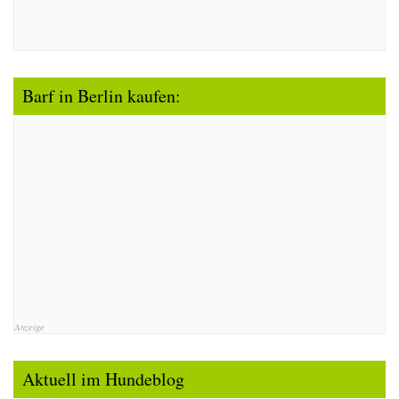
Barf in Berlin kaufen:
Anzeige
Aktuell im Hundeblog