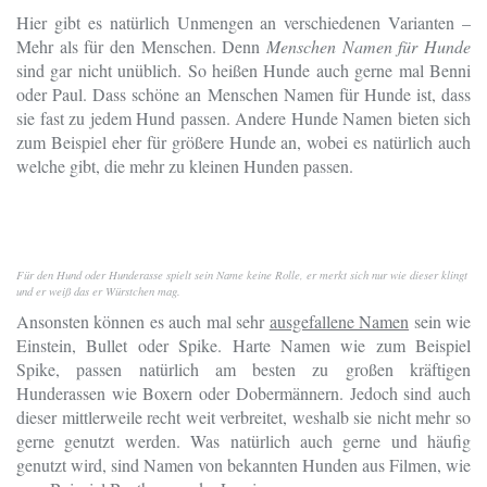
Hier gibt es natürlich Unmengen an verschiedenen Varianten –
Mehr als für den Menschen. Denn
Menschen Namen für Hunde
sind gar nicht unüblich. So heißen Hunde auch gerne mal Benni
oder Paul. Dass schöne an Menschen Namen für Hunde ist, dass
sie fast zu jedem Hund passen. Andere Hunde Namen bieten sich
zum Beispiel eher für größere Hunde an, wobei es natürlich auch
welche gibt, die mehr zu kleinen Hunden passen.
Für den Hund oder Hunderasse spielt sein Name keine Rolle, er merkt sich nur wie dieser klingt
und er weiß das er Würstchen mag.
Ansonsten können es auch mal sehr
ausgefallene Namen
sein wie
Einstein, Bullet oder Spike. Harte Namen wie zum Beispiel
Spike, passen natürlich am besten zu großen kräftigen
Hunderassen wie Boxern oder Dobermännern. Jedoch sind auch
dieser mittlerweile recht weit verbreitet, weshalb sie nicht mehr so
gerne genutzt werden. Was natürlich auch gerne und häufig
genutzt wird, sind Namen von bekannten Hunden aus Filmen, wie