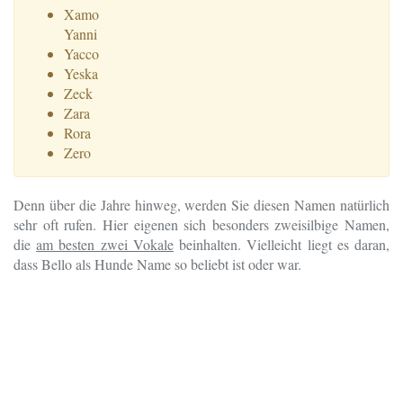
Xamo
Yanni
Yacco
Yeska
Zeck
Zara
Rora
Zero
Denn über die Jahre hinweg, werden Sie diesen Namen natürlich
sehr oft rufen. Hier eigenen sich besonders zweisilbige Namen,
die
am besten zwei Vokale
beinhalten. Vielleicht liegt es daran,
dass Bello als Hunde Name so beliebt ist oder war.