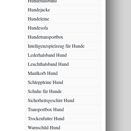
Hundehalsband
Hundejacke
Hundeleine
Hundesofa
Hundetransportbox
Intelligenzspielzeug für Hunde
Lederhalsband Hund
Leuchthalsband Hund
Maulkorb Hund
Schleppleine Hund
Schuhe für Hunde
Sicherheitsgeschirr Hund
Transportbox Hund
Trockenfutter Hund
Warnschild Hund