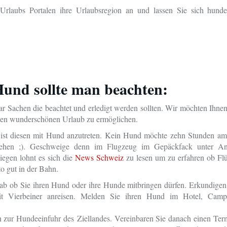
rlaubs Portalen ihre Urlaubsregion an und lassen Sie sich hunde
und sollte man beachten:
aar Sachen die beachtet und erledigt werden sollten. Wir möchten Ihnen
en wunderschönen Urlaub zu ermöglichen.
 ist diesen mit Hund anzutreten. Kein Hund möchte zehn Stunden a
gehen ;). Geschweige denn im Flugzeug im Gepäckfack unter A
iegen lohnt es sich die
News Schweiz
zu lesen um zu erfahren ob Fl
o gut in der Bahn.
 ab ob Sie ihren Hund oder ihre Hunde mitbringen dürfen. Erkundigen
it Vierbeiner anreisen. Melden Sie ihren Hund im Hotel, Campi
 zur Hundeeinfuhr des Ziellandes. Vereinbaren Sie danach einen Ter