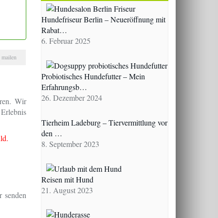
Hundefriseur Berlin – Neueröffnung mit
Rabat…
6. Februar 2025
mailen
Probiotisches Hundefutter – Mein
Erfahrungsb…
26. Dezember 2024
ren. Wir
 Erlebnis
Tierheim Ladeburg – Tiervermittlung vor
den …
ld.
8. September 2023
Reisen mit Hund
21. August 2023
r senden