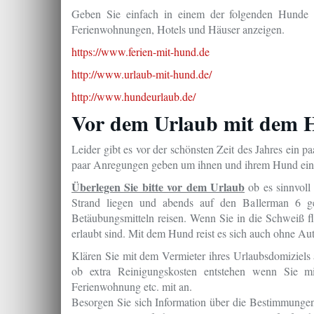
Geben Sie einfach in einem der folgenden Hunde U
Ferienwohnungen, Hotels und Häuser anzeigen.
https://www.ferien-mit-hund.de
http://www.urlaub-mit-hund.de/
http://www.hundeurlaub.de/
Vor dem Urlaub mit dem H
Leider gibt es vor der schönsten Zeit des Jahres ein p
paar Anregungen geben um ihnen und ihrem Hund ein
Überlegen Sie bitte vor dem Urlaub
ob es sinnvoll
Strand liegen und abends auf den Ballerman 6 
Betäubungsmitteln reisen. Wenn Sie in die Schweiß fl
erlaubt sind. Mit dem Hund reist es sich auch ohne Aut
Klären Sie mit dem Vermieter ihres Urlaubsdomiziels
ob extra Reinigungskosten entstehen wenn Sie m
Ferienwohnung etc. mit an.
Besorgen Sie sich Information über die Bestimmungen