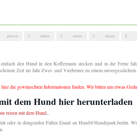
plussen
sharen
sharen
sharen
 einfach den Hund in den Kofferraum stecken und in die Ferne fah
 schönste Zeit im Jahr Zwei- und Vierbeiner zu einem unvergesslichem
e hier die gewünschten Informationen finden. Wir bitten um etwas Gedu
 mit dem Hund hier herunterladen
ste reisen mit dem Hund
„
edult oder in dringenden Fällen Email an Hund@Hundepark.berlin. Wi
u.