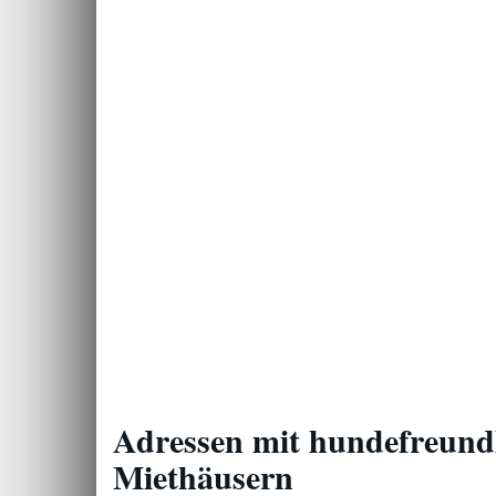
Adressen mit hundefreundl
Miethäusern