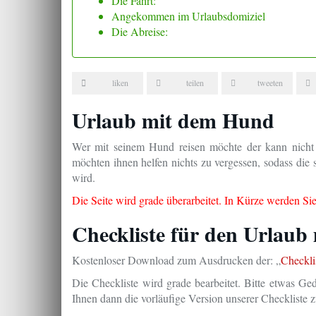
Die Fahrt:
Angekommen im Urlaubsdomiziel
Die Abreise:
liken
teilen
tweeten
Urlaub mit dem Hund
Wer mit seinem Hund reisen möchte der kann nicht
möchten ihnen helfen nichts zu vergessen, sodass die
wird.
Die Seite wird grade überarbeitet. In Kürze werden Si
Checkliste für den Urlaub
Kostenloser Download zum Ausdrucken der: „
Checkli
Die Checkliste wird grade bearbeitet. Bitte etwas G
Ihnen dann die vorläufige Version unserer Checkliste z