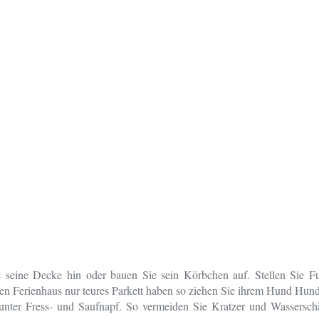
 seine Decke hin oder bauen Sie sein Körbchen auf. Stellen Sie Fu
nzen Ferienhaus nur teures Parkett haben so ziehen Sie ihrem Hund Hu
 unter Fress- und Saufnapf. So vermeiden Sie Kratzer und Wassersc