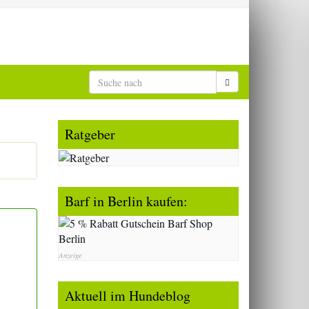
Ratgeber
Barf in Berlin kaufen:
Anzeige
Aktuell im Hundeblog