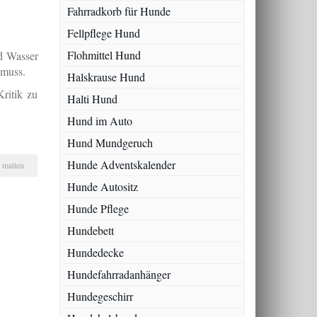
Fahrradkorb für Hunde
Fellpflege Hund
Flohmittel Hund
nd Wasser
 muss.
Halskrause Hund
ritik zu
Halti Hund
Hund im Auto
Hund Mundgeruch
Hunde Adventskalender
mailen
Hunde Autositz
Hunde Pflege
Hundebett
Hundedecke
Hundefahrradanhänger
Hundegeschirr