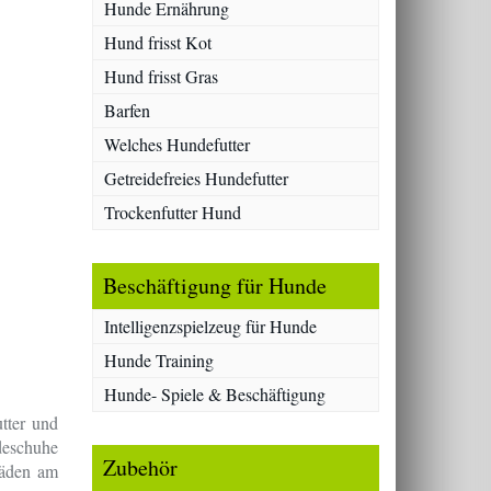
Hunde Ernährung
Hund frisst Kot
Hund frisst Gras
Barfen
Welches Hundefutter
Getreidefreies Hundefutter
Trockenfutter Hund
Beschäftigung für Hunde
Intelligenzspielzeug für Hunde
Hunde Training
Hunde- Spiele & Beschäftigung
tter und
ndeschuhe
Zubehör
häden am