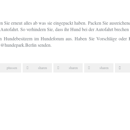
n Sie erneut alles ab was sie eingepackt haben. Packen Sie ausreiche
 Autofahrt. So verhindern Sie, dass ihr Hund bei der Autofahrt brechen
en Hundebesitzern im Hundeforum aus. Haben Sie Vorschläge oder K
nd@hundepark.Berlin senden.
plussen
sharen
sharen
sharen