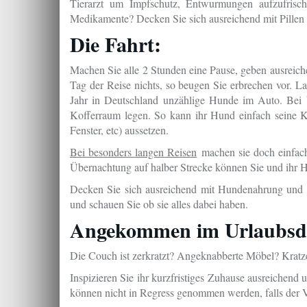
Tierarzt um Impfschutz, Entwurmungen aufzufrisch
Medikamente? Decken Sie sich ausreichend mit Pillen 
Die Fahrt:
Machen Sie alle 2 Stunden eine Pause, geben ausreich
Tag der Reise nichts, so beugen Sie erbrechen vor. 
Jahr in Deutschland unzählige Hunde im Auto. Bei 
Kofferraum legen. So kann ihr Hund einfach seine Kö
Fenster, etc) aussetzen.
Bei besonders langen Reisen
machen sie doch einfach
Übernachtung auf halber Strecke können Sie und ihr H
Decken Sie sich ausreichend mit Hundenahrung und Ve
und schauen Sie ob sie alles dabei haben.
Angekommen im Urlaubsdo
Die Couch ist zerkratzt? Angeknabberte Möbel? Kratz
Inspizieren Sie ihr kurzfristiges Zuhause ausreichend u
können nicht in Regress genommen werden, falls der V