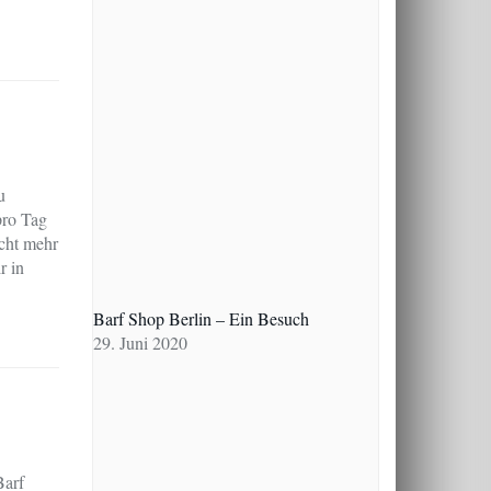
u
pro Tag
icht mehr
r in
Barf Shop Berlin – Ein Besuch
29. Juni 2020
Barf