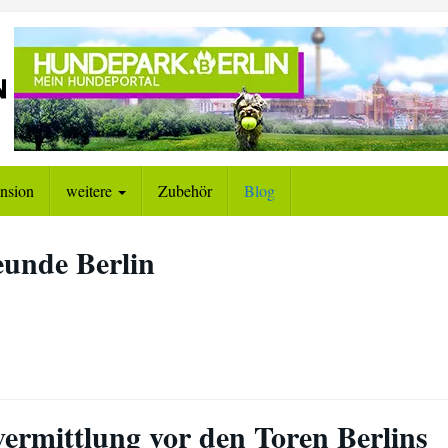
nsion
weitere
Zubehör
Blog
unde Berlin
ermittlung vor den Toren Berlins