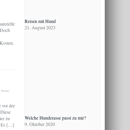
Reisen mit Hund
nanzielle
21. August 2023
. Doch
 Kosten.
,
Mastino
 vor der
 Diese
Welche Hunderasse passt zu mir?
ier zu
9. Oktober 2020
. Es […]