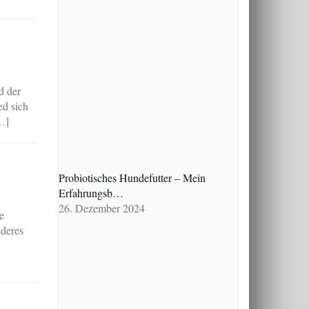
d der
ed sich
[…]
Probiotisches Hundefutter – Mein
Erfahrungsb…
26. Dezember 2024
e
deres