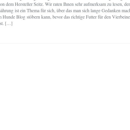
on dem Hersteller Seitz. Wir raten Ihnen sehr aufmerksam zu lesen, de
hrung ist ein Thema für sich, über das man sich lange Gedanken ma
m Hunde Blog stöbern kann, bevor das richtige Futter für den Vierbeine
st. […]