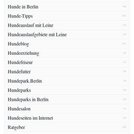
Hunde in Berlin
(6)
Hunde-Tipps
(13)
Hundeauslauf mit Leine
(1)
Hundeauslaufgebiete mit Leine
(3)
Hundeblog
(13)
Hundeerziehung
(5)
Hundefriseur
(1)
Hundefutter
(4)
Hundepark.Berlin
(3)
Hundeparks
(4)
Hundeparks in Berlin
(2)
Hundesalon
(1)
Hundeseiten im Internet
(2)
Ratgeber
(14)