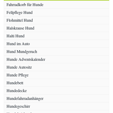
Fahrradkorb für Hunde
Fellpflege Hund
Flohmittel Hund
Halskrause Hund
Halti Hund
Hund im Auto
Hund Mundgeruch
Hunde Adventskalender
Hunde Autositz
Hunde Pflege
Hundebett
Hundedecke
Hundefahrradanhänger
Hundegeschirr