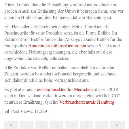
Hinzu kommt, dass die Herstellung von Insektenprotein einen
großen Anteil zur Entlastung der Umwelt beitragen kann, was vor
allem im Hinblick auf den Klimawandel von Bedeutung ist.
Ein Hersteller, der bereits seit einiger Zeit auf Insekten als
Proteinquelle für seine Produkte setzt, ist die Firma Bellfor. Im
Sortiment von Bellfor findest du (Anzeige / Danke Bellfor für die
Futterprobe)
Hundefutter mit Insektenprotein
sowie Snacks und
verschiedene Nahrungsergänzungen, die ebenfalls auf diese
ungewöhnliche Eiweißquelle setzen.
Alle Produkte von Bellfor enthalten ausschließlich natürliche
Zutaten, werden besonders schonend hergestellt und zeichnen
sich daher durch eine hohe Verträglichkeit aus.
Es gibt aber auch
essbare Insekten für Menschen
, die seit 2018
auch in Deutschland verkauft werden dürfen, eine wirklich CO²
neutralere Ernährung. Quelle:
Verbraucherzentrale Hamburg
Post Views:
11.279