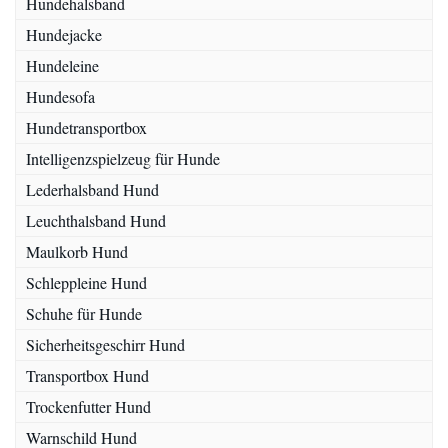
Hundehalsband
Hundejacke
Hundeleine
Hundesofa
Hundetransportbox
Intelligenzspielzeug für Hunde
Lederhalsband Hund
Leuchthalsband Hund
Maulkorb Hund
Schleppleine Hund
Schuhe für Hunde
Sicherheitsgeschirr Hund
Transportbox Hund
Trockenfutter Hund
Warnschild Hund