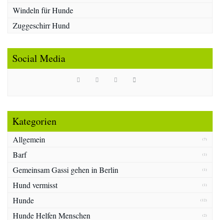
Windeln für Hunde
Zuggeschirr Hund
Social Media
Kategorien
Allgemein
(7)
Barf
(1)
Gemeinsam Gassi gehen in Berlin
(1)
Hund vermisst
(1)
Hunde
(12)
Hunde Helfen Menschen
(2)