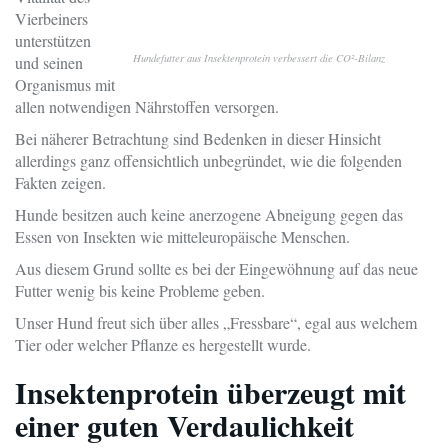
Vierbeiners
unterstützen
Hundefutter aus Insektenprotein verbessert die CO²-Bilanz
und seinen
Organismus mit
allen notwendigen Nährstoffen versorgen.
Bei näherer Betrachtung sind Bedenken in dieser Hinsicht
allerdings ganz offensichtlich unbegründet, wie die folgenden
Fakten zeigen.
Hunde besitzen auch keine anerzogene Abneigung gegen das
Essen von Insekten wie mitteleuropäische Menschen.
Aus diesem Grund sollte es bei der Eingewöhnung auf das neue
Futter wenig bis keine Probleme geben.
Unser Hund freut sich über alles „Fressbare“, egal aus welchem
Tier oder welcher Pflanze es hergestellt wurde.
Insektenprotein überzeugt mit
einer guten Verdaulichkeit