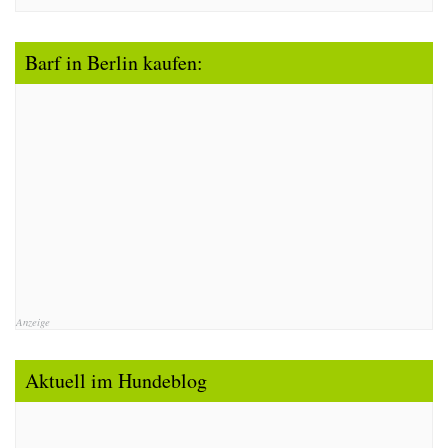
Barf in Berlin kaufen:
Anzeige
Aktuell im Hundeblog