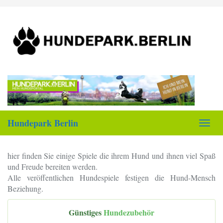
Skip
to
main
content
Hundepark Berlin
Toggl
navig
hier finden Sie einige Spiele die ihrem Hund und ihnen viel Spaß
und Freude bereiten werden.
Alle veröffentlichen Hundespiele festigen die Hund-Mensch
Beziehung.
Günstiges
Hundezubehör