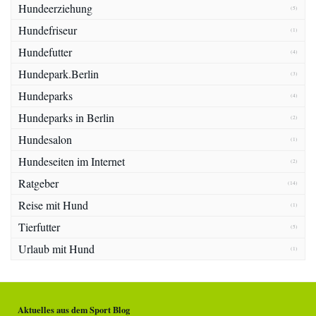
Hundeerziehung
(5)
Hundefriseur
(1)
Hundefutter
(4)
Hundepark.Berlin
(3)
Hundeparks
(4)
Hundeparks in Berlin
(2)
Hundesalon
(1)
Hundeseiten im Internet
(2)
Ratgeber
(14)
Reise mit Hund
(1)
Tierfutter
(5)
Urlaub mit Hund
(1)
Aktuelles aus dem Sport Blog