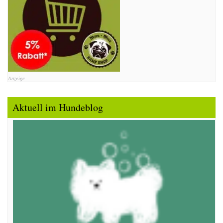
Anzeige
Aktuell im Hundeblog