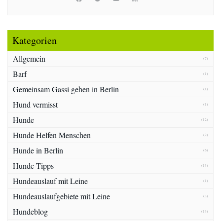
Kategorien
Allgemein
(7)
Barf
(1)
Gemeinsam Gassi gehen in Berlin
(1)
Hund vermisst
(1)
Hunde
(12)
Hunde Helfen Menschen
(2)
Hunde in Berlin
(6)
Hunde-Tipps
(13)
Hundeauslauf mit Leine
(1)
Hundeauslaufgebiete mit Leine
(3)
Hundeblog
(13)