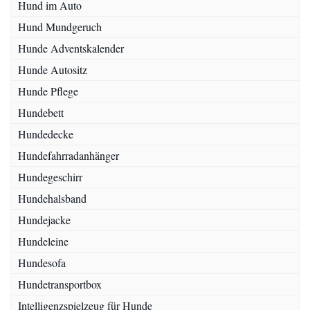
Hund im Auto
Hund Mundgeruch
Hunde Adventskalender
Hunde Autositz
Hunde Pflege
Hundebett
Hundedecke
Hundefahrradanhänger
Hundegeschirr
Hundehalsband
Hundejacke
Hundeleine
Hundesofa
Hundetransportbox
Intelligenzspielzeug für Hunde