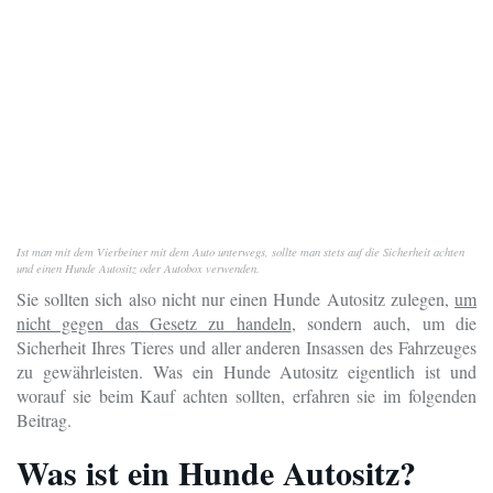
Ist man mit dem Vierbeiner mit dem Auto unterwegs, sollte man stets auf die Sicherheit achten
und einen Hunde Autositz oder Autobox verwenden.
Sie sollten sich also nicht nur einen Hunde Autositz zulegen,
um
nicht gegen das Gesetz zu handeln
, sondern auch, um die
Sicherheit Ihres Tieres und aller anderen Insassen des Fahrzeuges
zu gewährleisten. Was ein Hunde Autositz eigentlich ist und
worauf sie beim Kauf achten sollten, erfahren sie im folgenden
Beitrag.
Was ist ein Hunde Autositz?