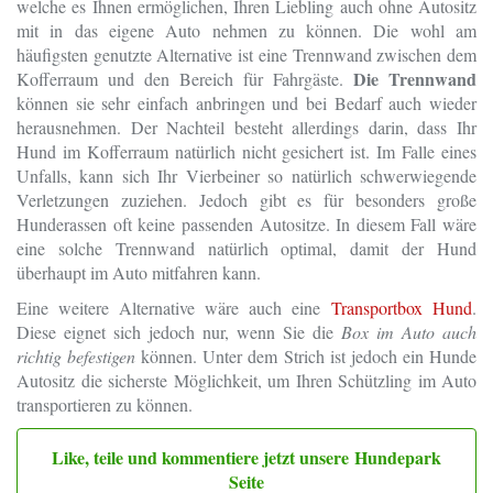
welche es Ihnen ermöglichen, Ihren Liebling auch ohne Autositz
mit in das eigene Auto nehmen zu können. Die wohl am
häufigsten genutzte Alternative ist eine Trennwand zwischen dem
Die Trennwand
Kofferraum und den Bereich für Fahrgäste.
können sie sehr einfach anbringen und bei Bedarf auch wieder
herausnehmen. Der Nachteil besteht allerdings darin, dass Ihr
Hund im Kofferraum natürlich nicht gesichert ist. Im Falle eines
Unfalls, kann sich Ihr Vierbeiner so natürlich schwerwiegende
Verletzungen zuziehen. Jedoch gibt es für besonders große
Hunderassen oft keine passenden Autositze. In diesem Fall wäre
eine solche Trennwand natürlich optimal, damit der Hund
überhaupt im Auto mitfahren kann.
Eine weitere Alternative wäre auch eine
Transportbox Hund
.
Diese eignet sich jedoch nur, wenn Sie die
Box im Auto auch
richtig befestigen
können. Unter dem Strich ist jedoch ein Hunde
Autositz die sicherste Möglichkeit, um Ihren Schützling im Auto
transportieren zu können.
Like, teile und kommentiere jetzt unsere Hundepark
Seite