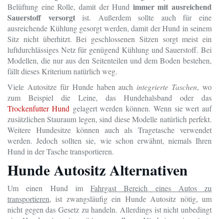
immer mit ausreichend
Belüftung eine Rolle, damit der Hund
Sauerstoff versorgt
ist. Außerdem sollte auch für eine
ausreichende Kühlung gesorgt werden, damit der Hund in seinem
Sitz nicht überhitzt. Bei geschlossenen Sitzen sorgt meist ein
luftdurchlässiges Netz für genügend Kühlung und Sauerstoff. Bei
Modellen, die nur aus den Seitenteilen und dem Boden bestehen,
fällt dieses Kriterium natürlich weg.
Viele Autositze für Hunde haben auch
integrierte Taschen
, wo
zum Beispiel die Leine, das Hundehalsband oder das
Trockenfutter Hund
gelagert werden können. Wenn sie wert auf
zusätzlichen Stauraum legen, sind diese Modelle natürlich perfekt.
Weitere Hundesitze können auch als Tragetasche verwendet
werden. Jedoch sollten sie, wie schon erwähnt, niemals Ihren
Hund in der Tasche transportieren.
Hunde Autositz Alternativen
Um einen Hund im
Fahrgast Bereich eines Autos zu
transportieren
, ist zwangsläufig ein Hunde Autositz nötig, um
nicht gegen das Gesetz zu handeln. Allerdings ist nicht unbedingt