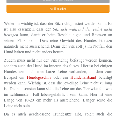
bei
ansehen
Weiterhin wichtig ist, dass der Sitz richtig fixiert werden kann. Es
ist also essenziell, dass der
Sitz sich während der Fahrt nicht
bewegen
kann, damit er beim Beschleunigen und Bremsen an
seinem Platz bleibt. Dass reine Gewicht des Hundes ist dazu
natürlich nicht ausreichend. Denn der Sitz soll ja im Notfall den
Hund halten und nicht anders herum.
Zudem muss nicht nur der Sitz richtig befestigt werden können,
sondern auch der Hund im Inneren des Sitzes. Hier ist bei einigen
Hundesitzen auch eine kurze Leine vorhanden, an dem zum
Beispiel ein
Hundegeschirr
oder ein
Hundehalsband
befestigt
werden kann. Wichtig ist, dass die jeweilige
Leine nicht zu lang
ist. Denn ansonsten kann sich die Leine um das Tier wickeln, was
im schlimmsten Fall lebensgefährlich sein kann. Hier ist eine
Länge von 10-20 cm mehr als ausreichend. Länger sollte die
Leine nicht sein.
Da es auch geschlossene Hundesitze gibt, spielt auch die