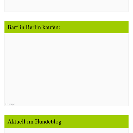
Barf in Berlin kaufen:
Anzeige
Aktuell im Hundeblog