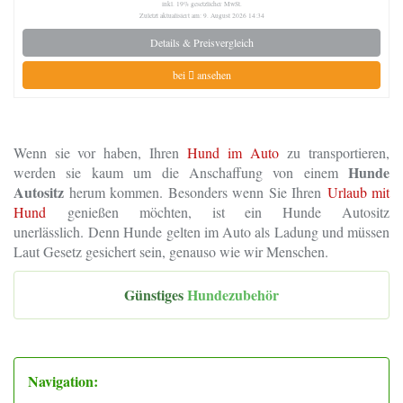
inkl. 19% gesetzlicher MwSt.
Zuletzt aktualisiert am: 9. August 2026 14:34
Details & Preisvergleich
bei
ansehen
Wenn sie vor haben, Ihren
Hund im Auto
zu transportieren,
Hunde
werden sie kaum um die Anschaffung von einem
Autositz
herum kommen. Besonders wenn Sie Ihren
Urlaub mit
Hund
genießen möchten, ist ein Hunde Autositz
unerlässlich. Denn Hunde gelten im Auto als Ladung und müssen
Laut Gesetz gesichert sein, genauso wie wir Menschen.
Günstiges
Hundezubehör
Navigation: