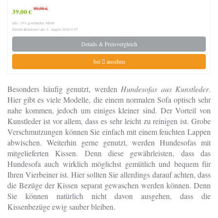
99,99 €
39,00 €
inkl. 19% gesetzlicher MwSt.
Zuletzt aktualisiert am: 6. August 2026 0:47
Details & Preisvergleich
bei
ansehen
Besonders häufig genutzt, werden
Hundesofas aus Kunstleder
.
Hier gibt es viele Modelle, die einem normalen Sofa optisch sehr
nahe kommen, jedoch um einiges kleiner sind. Der Vorteil von
Kunstleder ist vor allem, dass es sehr leicht zu reinigen ist. Grobe
Verschmutzungen können Sie einfach mit einem feuchten Lappen
abwischen. Weiterhin gerne genutzt, werden Hundesofas mit
mitgelieferten Kissen. Denn diese gewährleisten, dass das
Hundesofa auch wirklich möglichst gemütlich und bequem für
Ihren Vierbeiner ist. Hier sollten Sie allerdings darauf achten, dass
die Bezüge der Kissen separat gewaschen werden können. Denn
Sie können natürlich nicht davon ausgehen, dass die
Kissenbezüge ewig sauber bleiben.