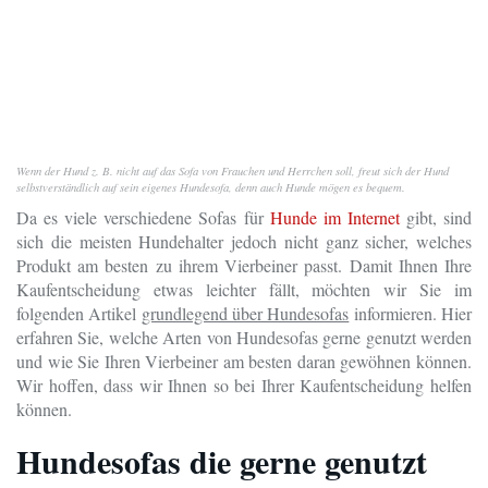
Wenn der Hund z. B. nicht auf das Sofa von Frauchen und Herrchen soll, freut sich der Hund
selbstverständlich auf sein eigenes Hundesofa, denn auch Hunde mögen es bequem.
Da es viele verschiedene Sofas für
Hunde im Internet
gibt, sind
sich die meisten Hundehalter jedoch nicht ganz sicher, welches
Produkt am besten zu ihrem Vierbeiner passt. Damit Ihnen Ihre
Kaufentscheidung etwas leichter fällt, möchten wir Sie im
folgenden Artikel
grundlegend über Hundesofas
informieren. Hier
erfahren Sie, welche Arten von Hundesofas gerne genutzt werden
und wie Sie Ihren Vierbeiner am besten daran gewöhnen können.
Wir hoffen, dass wir Ihnen so bei Ihrer Kaufentscheidung helfen
können.
Hundesofas die gerne genutzt