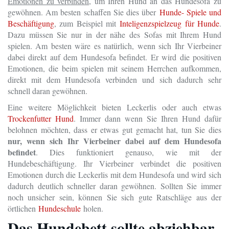
Emotionen zu verbinden
, um Ihren Hund an das Hundesofa zu
gewöhnen. Am besten schaffen Sie dies über
Hunde- Spiele und
Beschäftigung
, zum Beispiel mit
Inteligenzspielzeug für Hunde
.
Dazu müssen Sie nur in der nähe des Sofas mit Ihrem Hund
spielen. Am besten wäre es natürlich, wenn sich Ihr Vierbeiner
dabei direkt auf dem Hundesofa befindet. Er wird die positiven
Emotionen, die beim spielen mit seinem Herrchen aufkommen,
direkt mit dem Hundesofa verbinden und sich dadurch sehr
schnell daran gewöhnen.
Eine weitere Möglichkeit bieten Leckerlis oder auch etwas
Trockenfutter Hund
. Immer dann wenn Sie Ihren Hund dafür
belohnen möchten, dass er etwas gut gemacht hat, tun Sie dies
nur, wenn sich Ihr Vierbeiner dabei auf dem Hundesofa
befindet
. Dies funktioniert genauso, wie mit der
Hundebeschäftigung. Ihr Vierbeiner verbindet die positiven
Emotionen durch die Leckerlis mit dem Hundesofa und wird sich
dadurch deutlich schneller daran gewöhnen. Sollten Sie immer
noch unsicher sein, können Sie sich gute Ratschläge aus der
örtlichen
Hundeschule
holen.
Das Hundebett sollte abziehbar