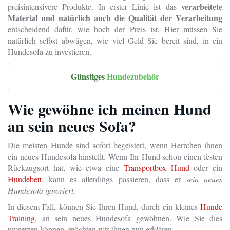
verarbeitete
preisintensivere Produkte. In erster Linie ist das
Material und natürlich auch die Qualität der Verarbeitung
entscheidend dafür, wie hoch der Preis ist. Hier müssen Sie
natürlich selbst abwägen, wie viel Geld Sie bereit sind, in ein
Hundesofa zu investieren.
Günstiges
Hundezubehör
Wie gewöhne ich meinen Hund
an sein neues Sofa?
Die meisten Hunde sind sofort begeistert, wenn Herrchen ihnen
ein neues Hundesofa hinstellt. Wenn Ihr Hund schon einen festen
Rückzugsort hat, wie etwa eine
Transportbox Hund
oder ein
Hundebett
, kann es allerdings passieren, dass er
sein neues
Hundesofa ignoriert
.
In diesem Fall, können Sie Ihren Hund, durch ein kleines
Hunde
Training
, an sein neues Hundesofa gewöhnen. Wie Sie dies
umsetzen können, möchten wir Ihnen nun erklären.