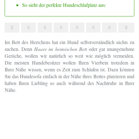
So sieht der perfekte Hundeschlafplatz aus:
Im Bett des Herrchens hat ein Hund selbstverständlich nichts zu
suchen. Denn
Haare im heimischen Bett
oder gar unangenehme
Gerüche, wollen wir natürlich so weit wie möglich vermeiden.
Die meisten Hundebesitzer wollen Ihren Vierbein trotzdem in
Ihrer Nähe wissen, wenn es Zeit zum Schlafen ist. Dazu können
Sie das Hundesofa einfach in der Nähe ihres Bettes platzieren und
haben Ihren Liebling so auch während des Nachtruhe in Ihrer
Nähe.