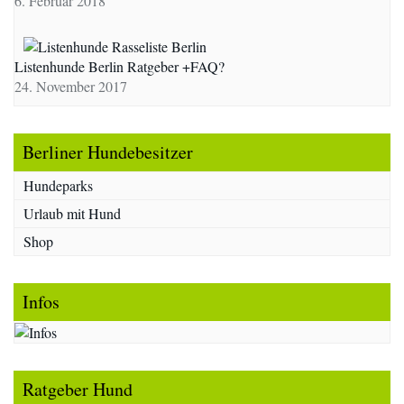
6. Februar 2018
Listenhunde Berlin Ratgeber +FAQ?
24. November 2017
Berliner Hundebesitzer
Hundeparks
Urlaub mit Hund
Shop
Infos
Ratgeber Hund