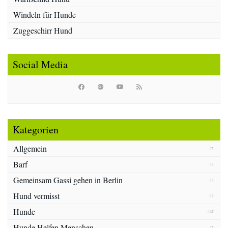
Windeln für Hunde
Zuggeschirr Hund
Social Media
Kategorien
Allgemein
(7)
Barf
(1)
Gemeinsam Gassi gehen in Berlin
(1)
Hund vermisst
(1)
Hunde
(12)
Hunde Helfen Menschen
(2)