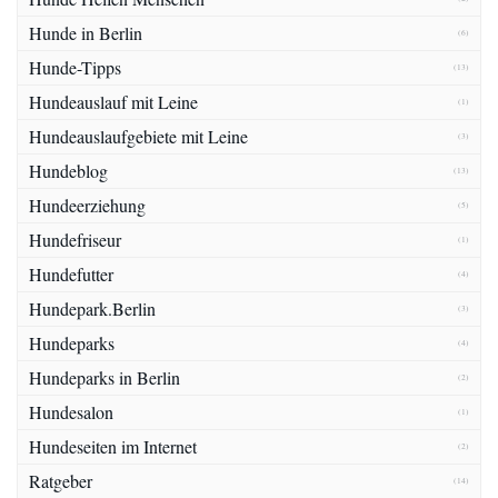
Hunde in Berlin
(6)
Hunde-Tipps
(13)
Hundeauslauf mit Leine
(1)
Hundeauslaufgebiete mit Leine
(3)
Hundeblog
(13)
Hundeerziehung
(5)
Hundefriseur
(1)
Hundefutter
(4)
Hundepark.Berlin
(3)
Hundeparks
(4)
Hundeparks in Berlin
(2)
Hundesalon
(1)
Hundeseiten im Internet
(2)
Ratgeber
(14)