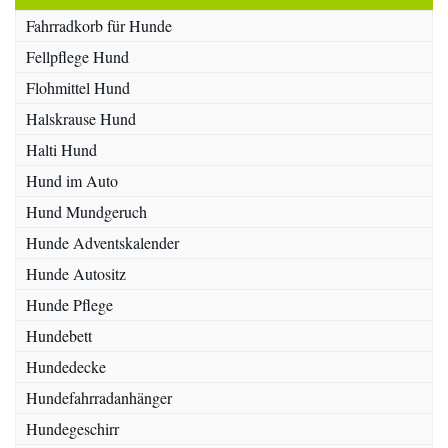
Fahrradkorb für Hunde
Fellpflege Hund
Flohmittel Hund
Halskrause Hund
Halti Hund
Hund im Auto
Hund Mundgeruch
Hunde Adventskalender
Hunde Autositz
Hunde Pflege
Hundebett
Hundedecke
Hundefahrradanhänger
Hundegeschirr