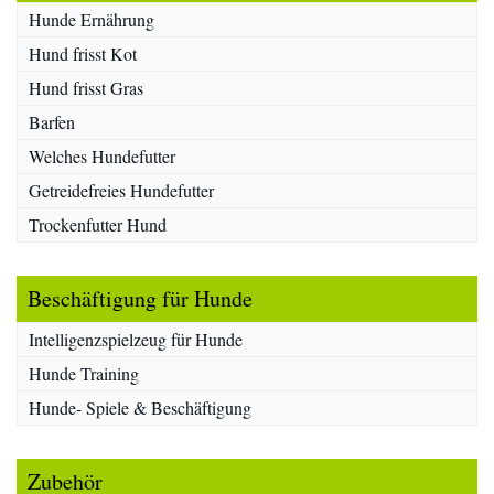
Hunde Ernährung
Hund frisst Kot
Hund frisst Gras
Barfen
Welches Hundefutter
Getreidefreies Hundefutter
Trockenfutter Hund
Beschäftigung für Hunde
Intelligenzspielzeug für Hunde
Hunde Training
Hunde- Spiele & Beschäftigung
Zubehör