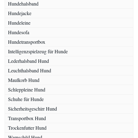
Hundehalsband
Hundejacke
Hundeleine
Hundesofa
Hundetransportbox
Intelligenzspielzeug für Hunde
Lederhalsband Hund
Leuchthalsband Hund
Maulkorb Hund
Schleppleine Hund
Schuhe für Hunde
Sicherheitsgeschirr Hund
Transportbox Hund
Trockenfutter Hund
Warnschild Hund