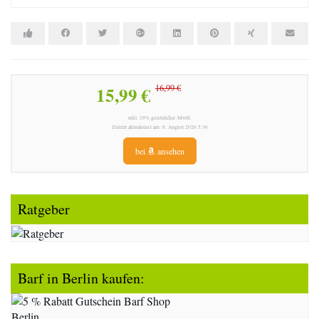
15,99 €
16,99 €
inkl. 19% gesetzlicher MwSt.
Zuletzt aktualisiert am: 8. August 2026 5:36
bei
ansehen
Ratgeber
Barf in Berlin kaufen: