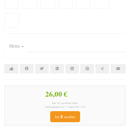
Menu
26,00 €
inkl. 19% gesetzlicher MwSt.
Zuletzt aktualisiert am: 7. August 2026 17:40
bei
ansehen