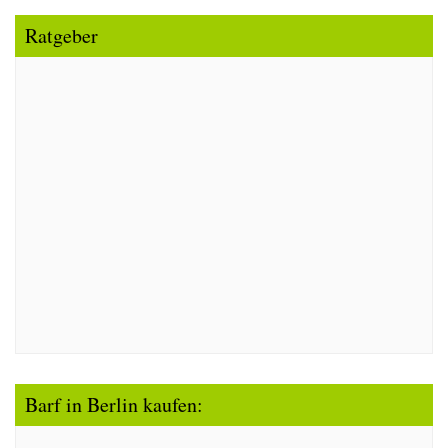
Ratgeber
Barf in Berlin kaufen: