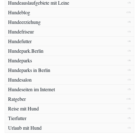
Hundeauslaufgebiete mit Leine
(3)
Hundeblog
(13)
Hundeerziehung
(5)
Hundefriseur
(1)
Hundefutter
(4)
Hundepark.Berlin
(3)
Hundeparks
(4)
Hundeparks in Berlin
(2)
Hundesalon
(1)
Hundeseiten im Internet
(2)
Ratgeber
(14)
Reise mit Hund
(1)
Tierfutter
(5)
Urlaub mit Hund
(1)