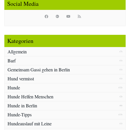
Social Media
Kategorien
Allgemein
(7)
Barf
(1)
Gemeinsam Gassi gehen in Berlin
(1)
Hund vermisst
(1)
Hunde
(12)
Hunde Helfen Menschen
(2)
Hunde in Berlin
(6)
Hunde-Tipps
(13)
Hundeauslauf mit Leine
(1)