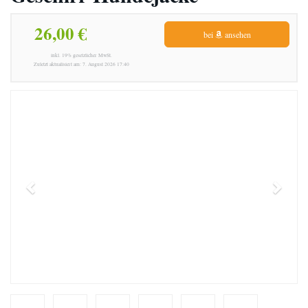
26,00 €
bei
ansehen
inkl. 19% gesetzlicher MwSt.
Zuletzt aktualisiert am: 7. August 2026 17:40