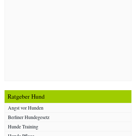
Ratgeber Hund
Angst vor Hunden
Berliner Hundegesetz
Hunde Training
Hunde Pflege