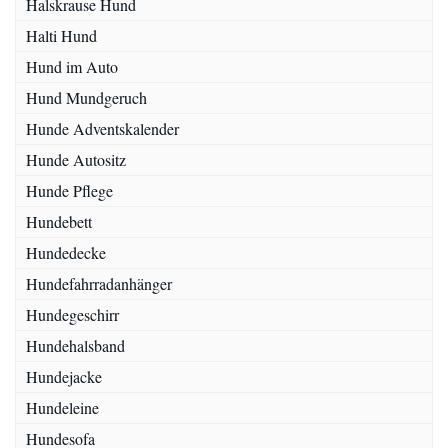
Halskrause Hund
Halti Hund
Hund im Auto
Hund Mundgeruch
Hunde Adventskalender
Hunde Autositz
Hunde Pflege
Hundebett
Hundedecke
Hundefahrradanhänger
Hundegeschirr
Hundehalsband
Hundejacke
Hundeleine
Hundesofa