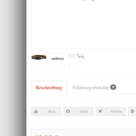
Beschreibung
Erfahrungsberichte
0
liken
teilen
tweeten