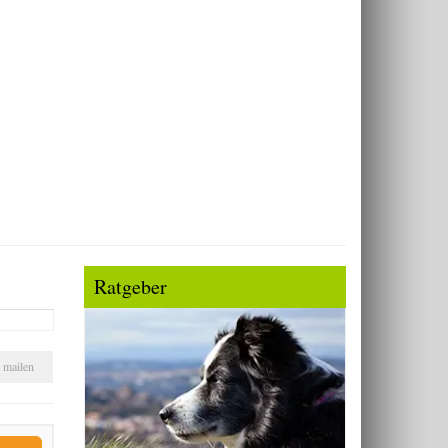
Ratgeber
mailen