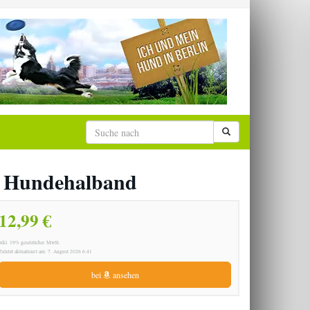
 Hundehalband
12,99 €
inkl. 19% gesetzlicher MwSt.
Zuletzt aktualisiert am: 7. August 2026 6:41
bei
ansehen