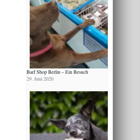
Barf Shop Berlin – Ein Besuch
29. Juni 2020