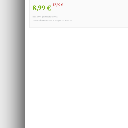
8,99 €
12,99 €
inkl. 19% gesetzlicher MwSt.
Zuletzt aktualisiert am: 6. August 2026 18:54