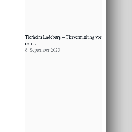
Tierheim Ladeburg – Tiervermittlung vor
den …
8. September 2023