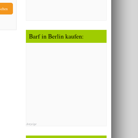
sehen
Barf in Berlin kaufen:
Anzeige