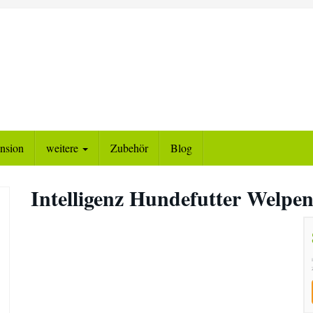
nsion
weitere
Zubehör
Blog
Intelligenz Hundefutter Welpen