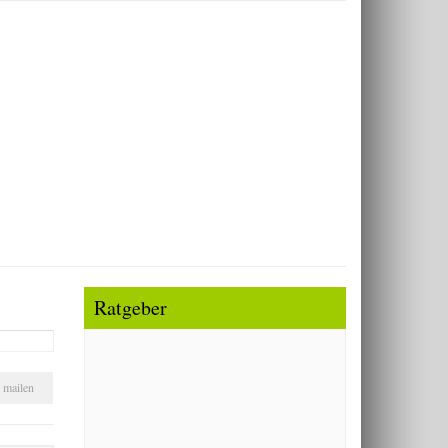
Ratgeber
mailen