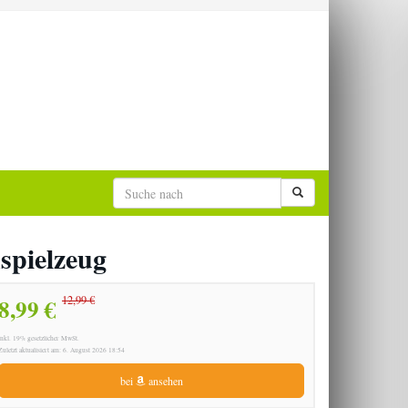
spielzeug
8,99 €
12,99 €
inkl. 19% gesetzlicher MwSt.
Zuletzt aktualisiert am: 6. August 2026 18:54
bei
ansehen