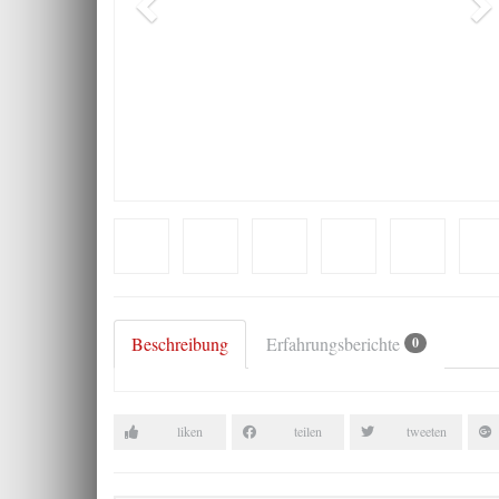
Beschreibung
Erfahrungsberichte
0
liken
teilen
tweeten