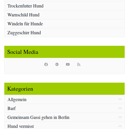
Trockenfutter Hund
Warnschild Hund
Windeln für Hunde
Zuggeschirr Hund
Social Media
Kategorien
Allgemein
(7)
Barf
(1)
Gemeinsam Gassi gehen in Berlin
(1)
Hund vermisst
(1)