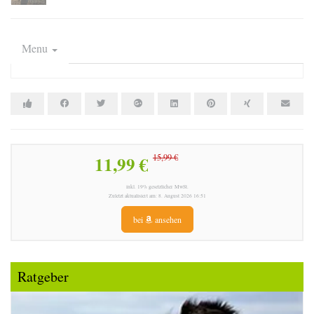
Menu
11,99 €
15,99 €
inkl. 19% gesetzlicher MwSt.
Zuletzt aktualisiert am: 8. August 2026 16:51
bei
ansehen
Ratgeber