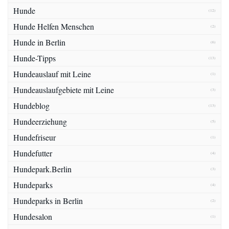
Hunde
(12)
Hunde Helfen Menschen
(2)
Hunde in Berlin
(6)
Hunde-Tipps
(13)
Hundeauslauf mit Leine
(1)
Hundeauslaufgebiete mit Leine
(3)
Hundeblog
(13)
Hundeerziehung
(5)
Hundefriseur
(1)
Hundefutter
(4)
Hundepark.Berlin
(3)
Hundeparks
(4)
Hundeparks in Berlin
(2)
Hundesalon
(1)