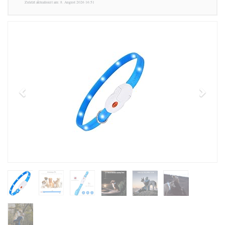
Zuletzt aktualisiert am: 8. August 2026 16:51