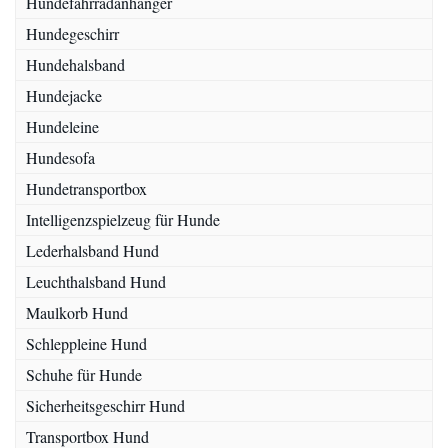
Hundefahrradanhänger
Hundegeschirr
Hundehalsband
Hundejacke
Hundeleine
Hundesofa
Hundetransportbox
Intelligenzspielzeug für Hunde
Lederhalsband Hund
Leuchthalsband Hund
Maulkorb Hund
Schleppleine Hund
Schuhe für Hunde
Sicherheitsgeschirr Hund
Transportbox Hund