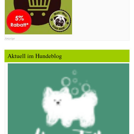
Anzeige
Aktuell im Hundeblog