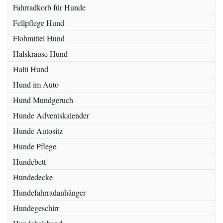
Fahrradkorb für Hunde
Fellpflege Hund
Flohmittel Hund
Halskrause Hund
Halti Hund
Hund im Auto
Hund Mundgeruch
Hunde Adventskalender
Hunde Autositz
Hunde Pflege
Hundebett
Hundedecke
Hundefahrradanhänger
Hundegeschirr