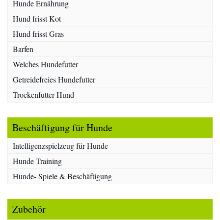
Hunde Ernährung
Hund frisst Kot
Hund frisst Gras
Barfen
Welches Hundefutter
Getreidefreies Hundefutter
Trockenfutter Hund
Beschäftigung für Hunde
Intelligenzspielzeug für Hunde
Hunde Training
Hunde- Spiele & Beschäftigung
Zubehör