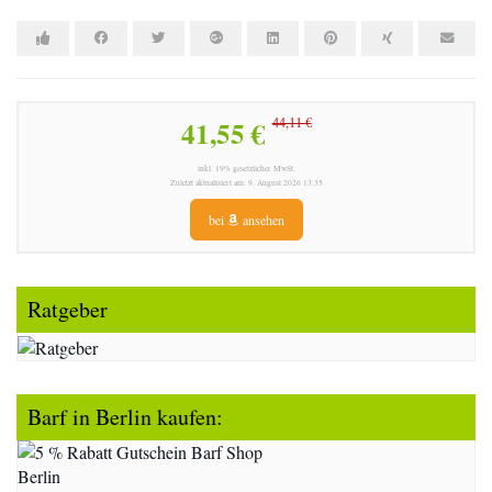
41,55 €
44,11 €
inkl. 19% gesetzlicher MwSt.
Zuletzt aktualisiert am: 9. August 2026 13:35
bei
ansehen
Ratgeber
Barf in Berlin kaufen: