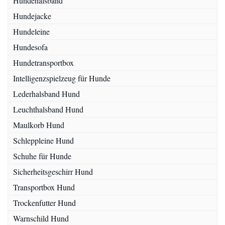
Hundehalsband
Hundejacke
Hundeleine
Hundesofa
Hundetransportbox
Intelligenzspielzeug für Hunde
Lederhalsband Hund
Leuchthalsband Hund
Maulkorb Hund
Schleppleine Hund
Schuhe für Hunde
Sicherheitsgeschirr Hund
Transportbox Hund
Trockenfutter Hund
Warnschild Hund