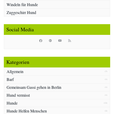
Windeln für Hunde
Zuggeschirr Hund
Social Media
Kategorien
Allgemein
(7)
Barf
(1)
Gemeinsam Gassi gehen in Berlin
(1)
Hund vermisst
(1)
Hunde
(12)
Hunde Helfen Menschen
(2)