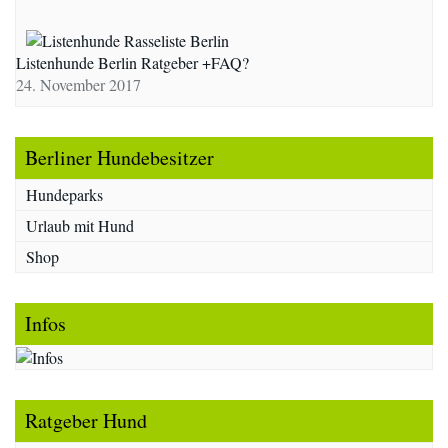
Listenhunde Berlin Ratgeber +FAQ?
24. November 2017
Berliner Hundebesitzer
Hundeparks
Urlaub mit Hund
Shop
Infos
Ratgeber Hund