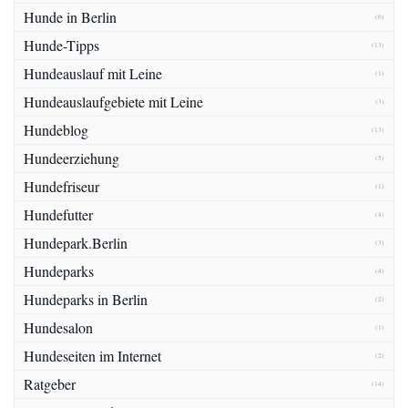
Hunde in Berlin
(6)
Hunde-Tipps
(13)
Hundeauslauf mit Leine
(1)
Hundeauslaufgebiete mit Leine
(3)
Hundeblog
(13)
Hundeerziehung
(5)
Hundefriseur
(1)
Hundefutter
(4)
Hundepark.Berlin
(3)
Hundeparks
(4)
Hundeparks in Berlin
(2)
Hundesalon
(1)
Hundeseiten im Internet
(2)
Ratgeber
(14)