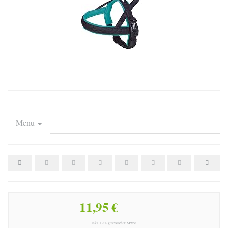
Menu
11,95 €
inkl. 19% gesetzlicher MwSt.