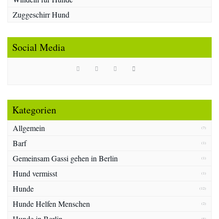
Zuggeschirr Hund
Social Media
Kategorien
Allgemein
(7)
Barf
(1)
Gemeinsam Gassi gehen in Berlin
(1)
Hund vermisst
(1)
Hunde
(12)
Hunde Helfen Menschen
(2)
Hunde in Berlin
(6)