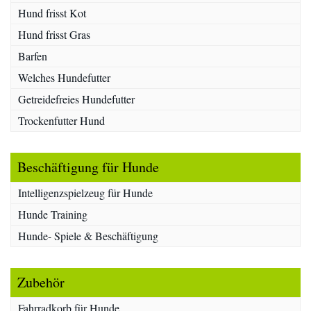
Hund frisst Kot
Hund frisst Gras
Barfen
Welches Hundefutter
Getreidefreies Hundefutter
Trockenfutter Hund
Beschäftigung für Hunde
Intelligenzspielzeug für Hunde
Hunde Training
Hunde- Spiele & Beschäftigung
Zubehör
Fahrradkorb für Hunde