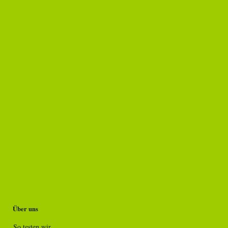
Über uns
So testen wir