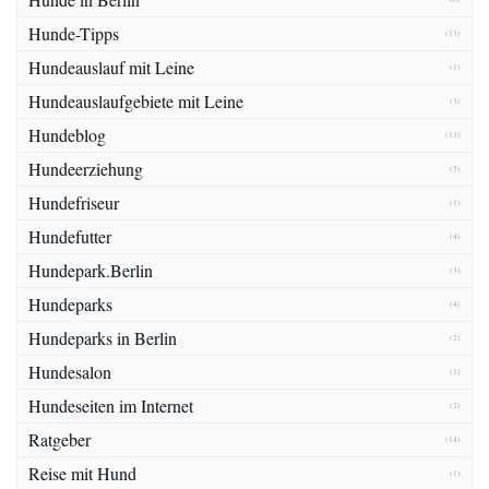
Hunde-Tipps
(13)
Hundeauslauf mit Leine
(1)
Hundeauslaufgebiete mit Leine
(3)
Hundeblog
(13)
Hundeerziehung
(5)
Hundefriseur
(1)
Hundefutter
(4)
Hundepark.Berlin
(3)
Hundeparks
(4)
Hundeparks in Berlin
(2)
Hundesalon
(1)
Hundeseiten im Internet
(2)
Ratgeber
(14)
Reise mit Hund
(1)