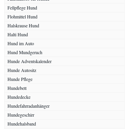
Fellpflege Hund
Flohmittel Hund
Halskrause Hund
Halti Hund
Hund im Auto
Hund Mundgeruch
Hunde Adventskalender
Hunde Autositz
Hunde Pflege
Hundebett
Hundedecke
Hundefahrradanhänger
Hundegeschirr
Hundehalsband