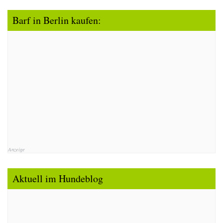
Barf in Berlin kaufen:
Anzeige
Aktuell im Hundeblog