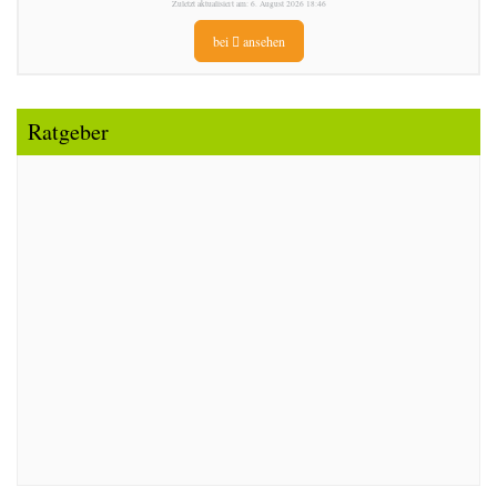
Zuletzt aktualisiert am: 6. August 2026 18:46
bei
ansehen
Ratgeber