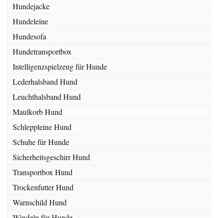
Hundejacke
Hundeleine
Hundesofa
Hundetransportbox
Intelligenzspielzeug für Hunde
Lederhalsband Hund
Leuchthalsband Hund
Maulkorb Hund
Schleppleine Hund
Schuhe für Hunde
Sicherheitsgeschirr Hund
Transportbox Hund
Trockenfutter Hund
Warnschild Hund
Windeln für Hunde