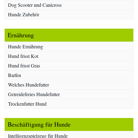
Dog Scooter und Canicross
Hunde Zubehör
Ernährung
Hunde Ernährung
Hund frisst Kot
Hund frisst Gras
Barfen
Welches Hundefutter
Getreidefreies Hundefutter
Trockenfutter Hund
Beschäftigung für Hunde
Intelligenzspielzeug für Hunde