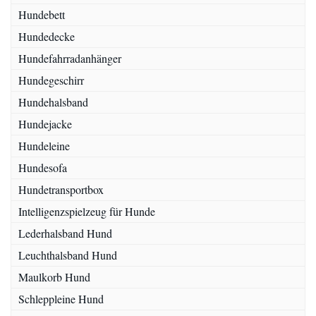
Hundebett
Hundedecke
Hundefahrradanhänger
Hundegeschirr
Hundehalsband
Hundejacke
Hundeleine
Hundesofa
Hundetransportbox
Intelligenzspielzeug für Hunde
Lederhalsband Hund
Leuchthalsband Hund
Maulkorb Hund
Schleppleine Hund