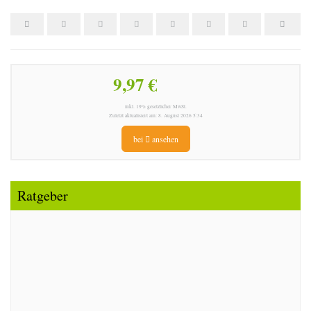
9,97 €
inkl. 19% gesetzlicher MwSt.
Zuletzt aktualisiert am: 8. August 2026 5:34
bei
ansehen
Ratgeber