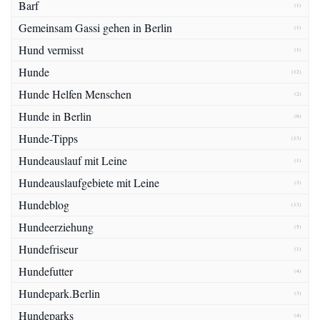
Barf
(1)
Gemeinsam Gassi gehen in Berlin
(1)
Hund vermisst
(1)
Hunde
(12)
Hunde Helfen Menschen
(2)
Hunde in Berlin
(6)
Hunde-Tipps
(13)
Hundeauslauf mit Leine
(1)
Hundeauslaufgebiete mit Leine
(3)
Hundeblog
(13)
Hundeerziehung
(5)
Hundefriseur
(1)
Hundefutter
(4)
Hundepark.Berlin
(3)
Hundeparks
(4)