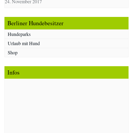
24. November 2017
Berliner Hundebesitzer
Hundeparks
Urlaub mit Hund
Shop
Infos