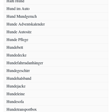
Halti Hund
Hund im Auto
Hund Mundgeruch
Hunde Adventskalender
Hunde Autositz
Hunde Pflege
Hundebett
Hundedecke
Hundefahrradanhänger
Hundegeschirr
Hundehalsband
Hundejacke
Hundeleine
Hundesofa
Hundetransportbox