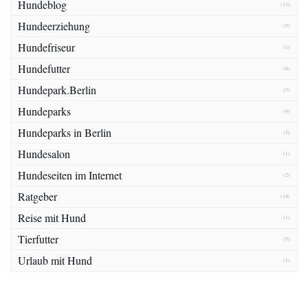
Hundeblog
(13)
Hundeerziehung
(5)
Hundefriseur
(1)
Hundefutter
(4)
Hundepark.Berlin
(3)
Hundeparks
(4)
Hundeparks in Berlin
(2)
Hundesalon
(1)
Hundeseiten im Internet
(2)
Ratgeber
(14)
Reise mit Hund
(1)
Tierfutter
(5)
Urlaub mit Hund
(1)