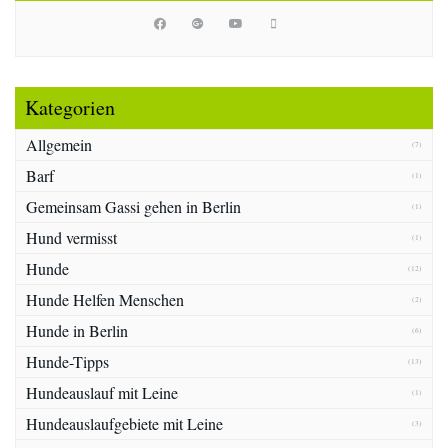
Kategorien
Allgemein
(7)
Barf
(1)
Gemeinsam Gassi gehen in Berlin
(1)
Hund vermisst
(1)
Hunde
(12)
Hunde Helfen Menschen
(2)
Hunde in Berlin
(6)
Hunde-Tipps
(13)
Hundeauslauf mit Leine
(1)
Hundeauslaufgebiete mit Leine
(3)