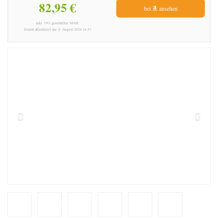
82,95 €
bei
ansehen
inkl. 19% gesetzlicher MwSt.
Zuletzt aktualisiert am: 8. August 2026 16:53