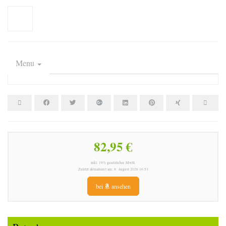
Menu
82,95 €
inkl. 19% gesetzlicher MwSt.
Zuletzt aktualisiert am: 8. August 2026 16:53
bei
ansehen