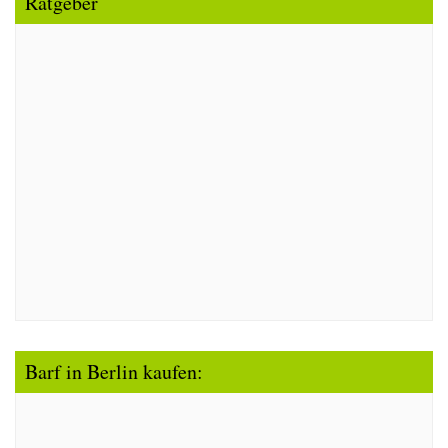
Ratgeber
Barf in Berlin kaufen: