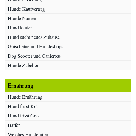
Hunde Kaufvertrag
Hunde Namen
Hund kaufen
Hund sucht neues Zuhause
Gutscheine und Hundeshops
Dog Scooter und Canicross
Hunde Zubehör
Ernährung
Hunde Ernährung
Hund frisst Kot
Hund frisst Gras
Barfen
Welches Hundefutter