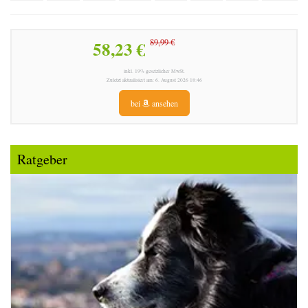
58,23 €
89,99 €
inkl. 19% gesetzlicher MwSt.
Zuletzt aktualisiert am: 6. August 2026 18:46
bei
ansehen
Ratgeber