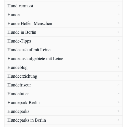
Hund vermisst
(1)
Hunde
(12)
Hunde Helfen Menschen
(2)
Hunde in Berlin
(6)
Hunde-Tipps
(13)
Hundeauslauf mit Leine
(1)
Hundeauslaufgebiete mit Leine
(3)
Hundeblog
(13)
Hundeerziehung
(5)
Hundefriseur
(1)
Hundefutter
(4)
Hundepark.Berlin
(3)
Hundeparks
(4)
Hundeparks in Berlin
(2)