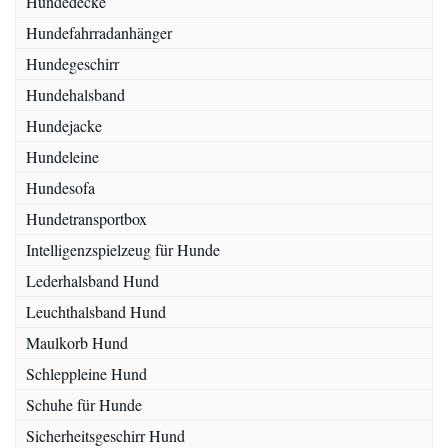
Hundedecke
Hundefahrradanhänger
Hundegeschirr
Hundehalsband
Hundejacke
Hundeleine
Hundesofa
Hundetransportbox
Intelligenzspielzeug für Hunde
Lederhalsband Hund
Leuchthalsband Hund
Maulkorb Hund
Schleppleine Hund
Schuhe für Hunde
Sicherheitsgeschirr Hund