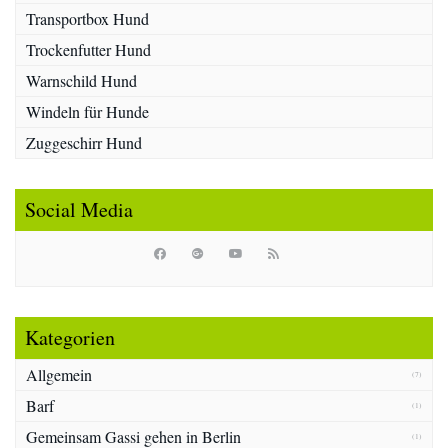
Transportbox Hund
Trockenfutter Hund
Warnschild Hund
Windeln für Hunde
Zuggeschirr Hund
Social Media
Kategorien
Allgemein
(7)
Barf
(1)
Gemeinsam Gassi gehen in Berlin
(1)