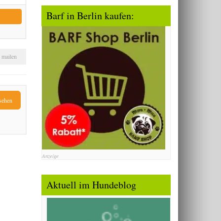
Barf in Berlin kaufen:
mailen
sehen
Anzeige
Aktuell im Hundeblog