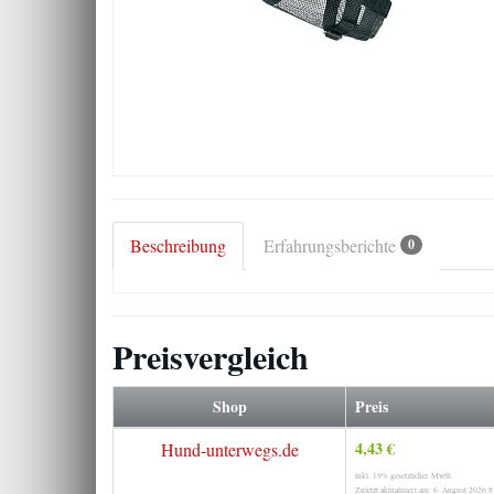
Beschreibung
Erfahrungsberichte
0
Preisvergleich
Shop
Preis
4,43 €
Hund-unterwegs.de
inkl. 19% gesetzlicher MwSt.
Zuletzt aktualisiert am: 6. August 2026 8