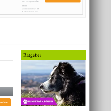
inkl. 19% gesetzlicher
MwSt.
Zuletzt aktualisiert am:
6. August 2026 8:28
Ratgeber
ansehen