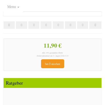
Menu
11,90 €
inkl. 19% gesetzlicher MwSt.
Zuletzt aktualisiert am: 8. August 2026 5:33
bei
ansehen
Ratgeber