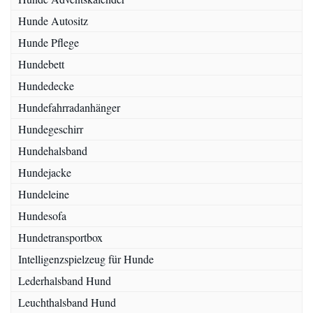
Hunde Autositz
Hunde Pflege
Hundebett
Hundedecke
Hundefahrradanhänger
Hundegeschirr
Hundehalsband
Hundejacke
Hundeleine
Hundesofa
Hundetransportbox
Intelligenzspielzeug für Hunde
Lederhalsband Hund
Leuchthalsband Hund