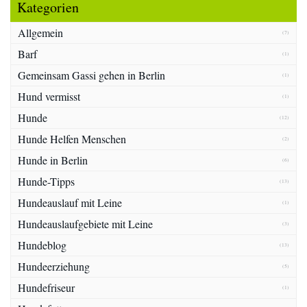
Kategorien
Allgemein
(7)
Barf
(1)
Gemeinsam Gassi gehen in Berlin
(1)
Hund vermisst
(1)
Hunde
(12)
Hunde Helfen Menschen
(2)
Hunde in Berlin
(6)
Hunde-Tipps
(13)
Hundeauslauf mit Leine
(1)
Hundeauslaufgebiete mit Leine
(3)
Hundeblog
(13)
Hundeerziehung
(5)
Hundefriseur
(1)