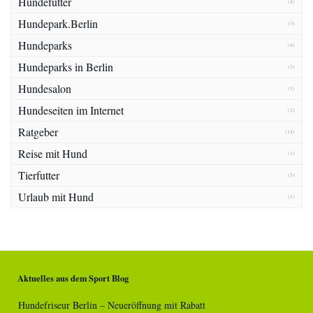
Hundefutter
(4)
Hundepark.Berlin
(3)
Hundeparks
(4)
Hundeparks in Berlin
(2)
Hundesalon
(1)
Hundeseiten im Internet
(2)
Ratgeber
(14)
Reise mit Hund
(1)
Tierfutter
(5)
Urlaub mit Hund
(1)
Aktuelles aus dem Sport Blog
Hundefriseur Berlin – Neueröffnung mit Rabatt