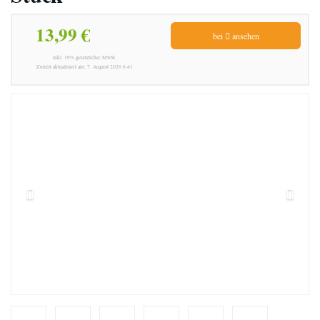
13,99 €
bei
ansehen
inkl. 19% gesetzlicher MwSt.
Zuletzt aktualisiert am: 7. August 2026 6:41