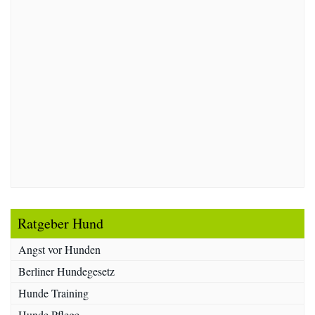
Ratgeber Hund
Angst vor Hunden
Berliner Hundegesetz
Hunde Training
Hunde Pflege