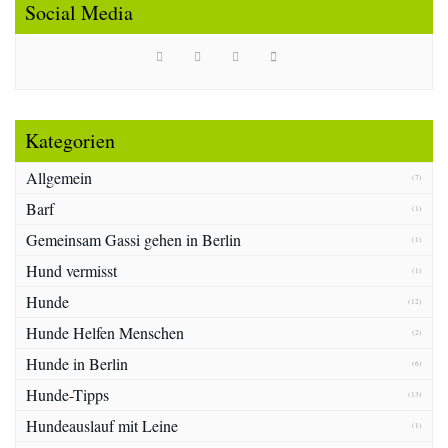
Social Media
Kategorien
Allgemein
(7)
Barf
(1)
Gemeinsam Gassi gehen in Berlin
(1)
Hund vermisst
(1)
Hunde
(12)
Hunde Helfen Menschen
(2)
Hunde in Berlin
(6)
Hunde-Tipps
(13)
Hundeauslauf mit Leine
(1)