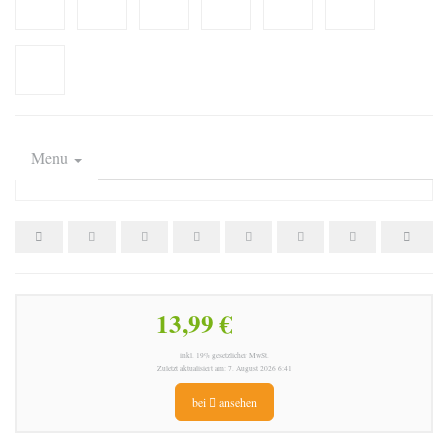
Menu
13,99 €
inkl. 19% gesetzlicher MwSt.
Zuletzt aktualisiert am: 7. August 2026 6:41
bei
ansehen