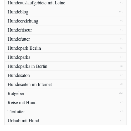
Hundeauslaufgebiete mit Leine
(3)
Hundeblog
(13)
Hundeerziehung
(5)
Hundefriseur
(1)
Hundefutter
(4)
Hundepark.Berlin
(3)
Hundeparks
(4)
Hundeparks in Berlin
(2)
Hundesalon
(1)
Hundeseiten im Internet
(2)
Ratgeber
(14)
Reise mit Hund
(1)
Tierfutter
(5)
Urlaub mit Hund
(1)