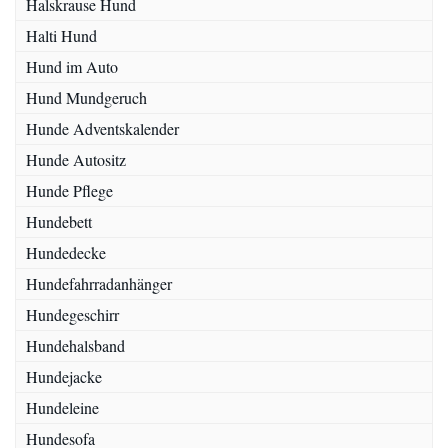
Halskrause Hund
Halti Hund
Hund im Auto
Hund Mundgeruch
Hunde Adventskalender
Hunde Autositz
Hunde Pflege
Hundebett
Hundedecke
Hundefahrradanhänger
Hundegeschirr
Hundehalsband
Hundejacke
Hundeleine
Hundesofa