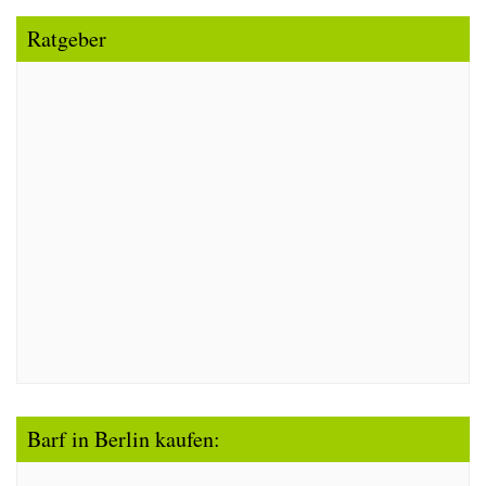
Ratgeber
Barf in Berlin kaufen: