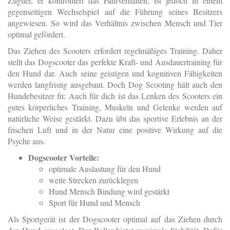
Zugtier, er kontrolliert das Fahrverhalten, ist jedoch in einem
gegenseitigen Wechselspiel auf die Führung seines Besitzers
angewiesen. So wird das Verhältnis zwischen Mensch und Tier
optimal gefördert.
Das Ziehen des Scooters erfordert regelmäßiges Training. Daher
stellt das Dogscooter das perfekte Kraft- und Ausdauertraining für
den Hund dar. Auch seine geistigen und kognitiven Fähigkeiten
werden langfristig ausgebaut. Doch Dog Scooting hält auch den
Hundebesitzer fit: Auch für dich ist das Lenken des Scooters ein
gutes körperliches Training, Muskeln und Gelenke werden auf
natürliche Weise gestärkt. Dazu übt das sportive Erlebnis an der
frischen Luft und in der Natur eine positive Wirkung auf die
Psyche aus.
Dogscooter Vorteile:
optimale Auslastung für den Hund
weite Strecken zurücklegen
Hund Mensch Bindung wird gestärkt
Sport für Hund und Mensch
Als Sportgerät ist der Dogscooter optimal auf das Ziehen durch