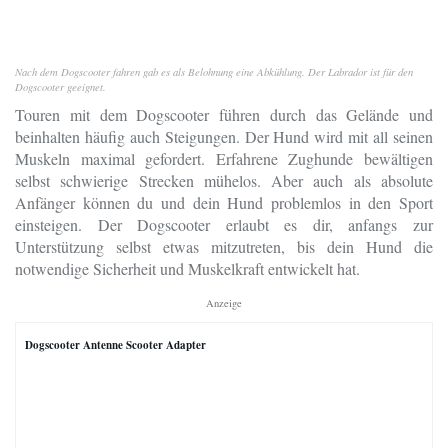
Nach dem Dogscooter fahren gab es als Belohnung eine Abkühlung. Der Labrador ist für den
Dogscooter geeignet.
Touren mit dem Dogscooter führen durch das Gelände und
beinhalten häufig auch Steigungen. Der Hund wird mit all seinen
Muskeln maximal gefordert. Erfahrene Zughunde bewältigen
selbst schwierige Strecken mühelos. Aber auch als absolute
Anfänger können du und dein Hund problemlos in den Sport
einsteigen. Der Dogscooter erlaubt es dir, anfangs zur
Unterstützung selbst etwas mitzutreten, bis dein Hund die
notwendige Sicherheit und Muskelkraft entwickelt hat.
Anzeige
Dogscooter Antenne Scooter Adapter