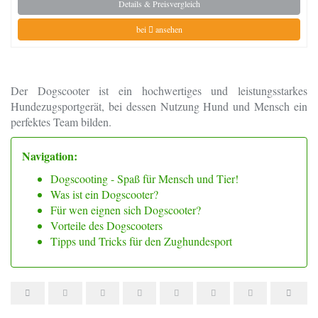
Details & Preisvergleich
bei
ansehen
Der Dogscooter ist ein hochwertiges und leistungsstarkes
Hundezugsportgerät, bei dessen Nutzung Hund und Mensch ein
perfektes Team bilden.
Navigation:
Dogscooting - Spaß für Mensch und Tier!
Was ist ein Dogscooter?
Für wen eignen sich Dogscooter?
Vorteile des Dogscooters
Tipps und Tricks für den Zughundesport