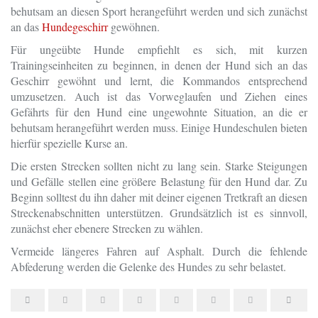
behutsam an diesen Sport herangeführt werden und sich zunächst
an das
Hundegeschirr
gewöhnen.
Für ungeübte Hunde empfiehlt es sich, mit kurzen
Trainingseinheiten zu beginnen, in denen der Hund sich an das
Geschirr gewöhnt und lernt, die Kommandos entsprechend
umzusetzen. Auch ist das Vorweglaufen und Ziehen eines
Gefährts für den Hund eine ungewohnte Situation, an die er
behutsam herangeführt werden muss. Einige Hundeschulen bieten
hierfür spezielle Kurse an.
Die ersten Strecken sollten nicht zu lang sein. Starke Steigungen
und Gefälle stellen eine größere Belastung für den Hund dar. Zu
Beginn solltest du ihn daher mit deiner eigenen Tretkraft an diesen
Streckenabschnitten unterstützen. Grundsätzlich ist es sinnvoll,
zunächst eher ebenere Strecken zu wählen.
Vermeide längeres Fahren auf Asphalt. Durch die fehlende
Abfederung werden die Gelenke des Hundes zu sehr belastet.