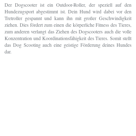
Der Dogscooter ist ein Outdoor-Roller, der speziell auf den
Hundezugsport abgestimmt ist. Dein Hund wird dabei vor den
Tretroller gespannt und kann ihn mit großer Geschwindigkeit
ziehen. Dies fördert zum einen die körperliche Fitness des Tieres,
zum anderen verlangt das Ziehen des Dogscooters auch die volle
Konzentration und Koordinationsfähigkeit des Tieres. Somit stellt
das Dog Scooting auch eine geistige Förderung deines Hundes
dar.