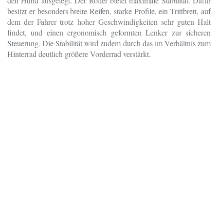
den Hund ausgelegt. Der Roller bietet maximale Stabilität. Dafür
besitzt er besonders breite Reifen, starke Profile, ein Trittbrett, auf
dem der Fahrer trotz hoher Geschwindigkeiten sehr guten Halt
findet, und einen ergonomisch geformten Lenker zur sicheren
Steuerung. Die Stabilität wird zudem durch das im Verhältnis zum
Hinterrad deutlich größere Vorderrad verstärkt.