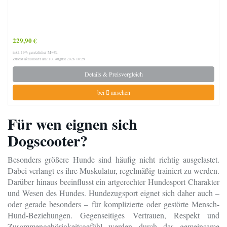
229,90 €
inkl. 19% gesetzlicher MwSt.
Zuletzt aktualisiert am: 10. August 2026 10:29
Details & Preisvergleich
bei
ansehen
Für wen eignen sich
Dogscooter?
Besonders größere Hunde sind häufig nicht richtig ausgelastet.
Dabei verlangt es ihre Muskulatur, regelmäßig trainiert zu werden.
Darüber hinaus beeinflusst ein artgerechter Hundesport Charakter
und Wesen des Hundes. Hundezugsport eignet sich daher auch –
oder gerade besonders – für komplizierte oder gestörte Mensch-
Hund-Beziehungen. Gegenseitiges Vertrauen, Respekt und
Zusammengehörigkeitsgefühl werden durch das gemeinsame