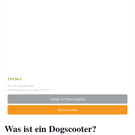
199,90 €
inkl. 19% gesetzlicher MwSt.
Zuletzt aktualisiert am: 10. August 2026 9:29
Details & Preisvergleich
bei
ansehen
Was ist ein Dogscooter?