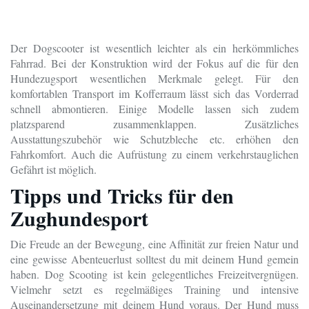
Der Dogscooter ist wesentlich leichter als ein herkömmliches
Fahrrad. Bei der Konstruktion wird der Fokus auf die für den
Hundezugsport wesentlichen Merkmale gelegt. Für den
komfortablen Transport im Kofferraum lässt sich das Vorderrad
schnell abmontieren. Einige Modelle lassen sich zudem
platzsparend zusammenklappen. Zusätzliches
Ausstattungszubehör wie Schutzbleche etc. erhöhen den
Fahrkomfort. Auch die Aufrüstung zu einem verkehrstauglichen
Gefährt ist möglich.
Tipps und Tricks für den
Zughundesport
Die Freude an der Bewegung, eine Affinität zur freien Natur und
eine gewisse Abenteuerlust solltest du mit deinem Hund gemein
haben. Dog Scooting ist kein gelegentliches Freizeitvergnügen.
Vielmehr setzt es regelmäßiges Training und intensive
Auseinandersetzung mit deinem Hund voraus. Der Hund muss