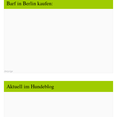
Barf in Berlin kaufen:
Anzeige
Aktuell im Hundeblog