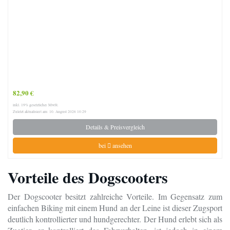
82,90 €
inkl. 19% gesetzlicher MwSt.
Zuletzt aktualisiert am: 10. August 2026 10:29
Details & Preisvergleich
bei
ansehen
Vorteile des Dogscooters
Der Dogscooter besitzt zahlreiche Vorteile. Im Gegensatz zum
einfachen Biking mit einem Hund an der Leine ist dieser Zugsport
deutlich kontrollierter und hundgerechter. Der Hund erlebt sich als