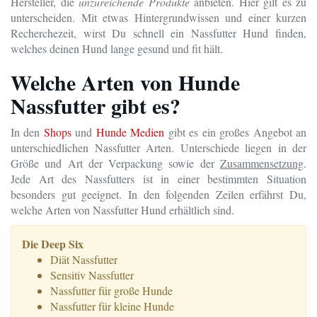
Hersteller, die
unzureichende Produkte
anbieten. Hier gilt es zu
unterscheiden. Mit etwas Hintergrundwissen und einer kurzen
Recherchezeit, wirst Du schnell ein Nassfutter Hund finden,
welches deinen Hund lange gesund und fit hält.
Welche Arten von Hunde
Nassfutter gibt es?
In den
Shops
und
Hunde Medien
gibt es ein großes Angebot an
unterschiedlichen Nassfutter Arten. Unterschiede liegen in der
Größe und Art der Verpackung sowie der
Zusammensetzung
.
Jede Art des Nassfutters ist in einer bestimmten Situation
besonders gut geeignet. In den folgenden Zeilen erfährst Du,
welche Arten von Nassfutter Hund erhältlich sind.
Die Deep Six
Diät Nassfutter
Sensitiv Nassfutter
Nassfutter für große Hunde
Nassfutter für kleine Hunde