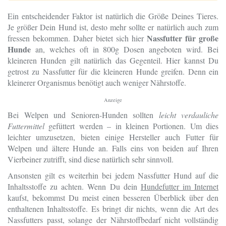
Ein entscheidender Faktor ist natürlich die Größe Deines Tieres.
Je größer Dein Hund ist, desto mehr sollte er natürlich auch zum
Nassfutter für große
fressen bekommen. Daher bietet sich hier
Hunde
an, welches oft in 800g Dosen angeboten wird. Bei
kleineren Hunden gilt natürlich das Gegenteil. Hier kannst Du
getrost zu Nassfutter für die kleineren Hunde greifen. Denn ein
kleinerer Organismus benötigt auch weniger Nährstoffe.
Anzeige
Bei Welpen und Senioren-Hunden sollten
leicht verdauliche
Futtermittel
gefüttert werden – in kleinen Portionen. Um dies
leichter umzusetzen, bieten einige Hersteller auch Futter für
Welpen und ältere Hunde an. Falls eins von beiden auf Ihren
Vierbeiner zutrifft, sind diese natürlich sehr sinnvoll.
Ansonsten gilt es weiterhin bei jedem Nassfutter Hund auf die
Inhaltsstoffe zu achten. Wenn Du dein
Hundefutter im Internet
kaufst, bekommst Du meist einen besseren Überblick über den
enthaltenen Inhaltsstoffe. Es bringt dir nichts, wenn die Art des
Nassfutters passt, solange der Nährstoffbedarf nicht vollständig