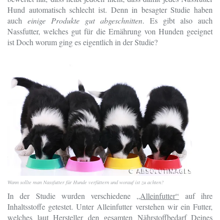
Hund automatisch schlecht ist. Denn in besagter Studie haben
auch
einige Produkte gut abgeschnitten
. Es gibt also auch
Nassfutter, welches gut für die Ernährung von Hunden geeignet
ist Doch worum ging es eigentlich in der Studie?
Wann sollte man Nassfutter für Hunde verfüttern und worauf ist zu achten?
In der Studie wurden verschiedene
„Alleinfutter“
auf ihre
Inhaltsstoffe getestet. Unter Alleinfutter verstehen wir ein Futter,
welches laut Hersteller den gesamten Nährstoffbedarf Deines