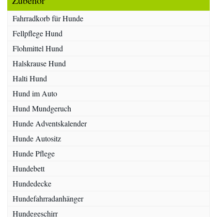
Zubehör
Fahrradkorb für Hunde
Fellpflege Hund
Flohmittel Hund
Halskrause Hund
Halti Hund
Hund im Auto
Hund Mundgeruch
Hunde Adventskalender
Hunde Autositz
Hunde Pflege
Hundebett
Hundedecke
Hundefahrradanhänger
Hundegeschirr