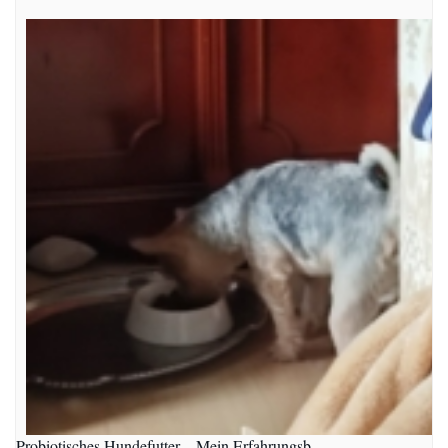
Probiotisches Hundefutter – Mein Erfahrungsb…