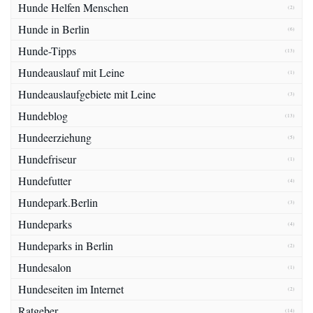
Hunde Helfen Menschen
(2)
Hunde in Berlin
(6)
Hunde-Tipps
(13)
Hundeauslauf mit Leine
(1)
Hundeauslaufgebiete mit Leine
(3)
Hundeblog
(13)
Hundeerziehung
(5)
Hundefriseur
(1)
Hundefutter
(4)
Hundepark.Berlin
(3)
Hundeparks
(4)
Hundeparks in Berlin
(2)
Hundesalon
(1)
Hundeseiten im Internet
(2)
Ratgeber
(14)