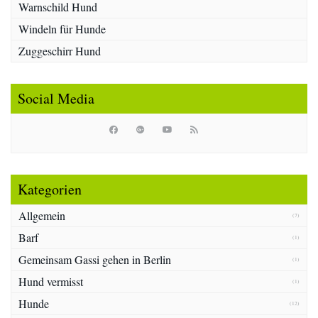
Warnschild Hund
Windeln für Hunde
Zuggeschirr Hund
Social Media
Kategorien
Allgemein
(7)
Barf
(1)
Gemeinsam Gassi gehen in Berlin
(1)
Hund vermisst
(1)
Hunde
(12)