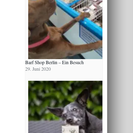
Barf Shop Berlin – Ein Besuch
29. Juni 2020