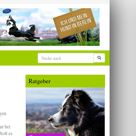
Ratgeber
egen
ut bei
Soll es